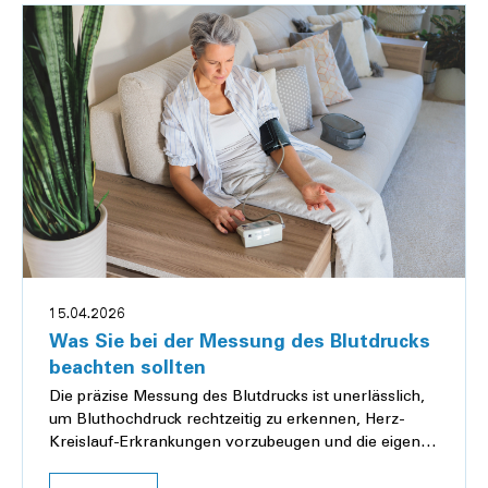
15.04.2026
Was Sie bei der Messung des Blutdrucks
beachten sollten
Die präzise Messung des Blutdrucks ist unerlässlich,
um Bluthochdruck rechtzeitig zu erkennen, Herz-
Kreislauf-Erkrankungen vorzubeugen und die eigene
Gesundheit zuverlässig im Blick zu behalten....