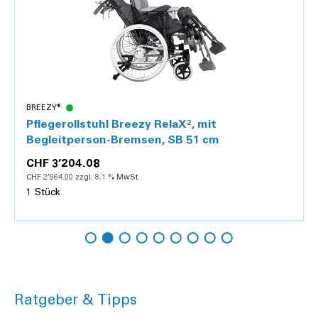
BREEZY®
Pflegerollstuhl Breezy RelaX², mit
Begleitperson-Bremsen, SB 51 cm
CHF 3’204.08
CHF 2’964.00 zzgl. 8.1 % MwSt.
1 Stück
Hinzufügen
Details
Ratgeber & Tipps