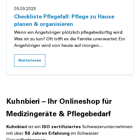
09.09.2025
Checkliste Pflegefall: Pflege zu Hause
planen & organisieren
Wenn ein Angehöriger plötzlich pflegebedürftig wird:
Was ist zu tun? Oft trifft es die Familie unerwartet: Ein
Angehöriger wird von heute auf morgen
pflegebedürftig. Trotz der emotionalen Belastung...
Weiterlesen
Kuhnbieri – Ihr Onlineshop für
Medizingeräte & Pflegebedarf
Kuhnbieri
ist ein
ISO zertifiziertes
Schweizerunternehmen
mit über
50 Jahren Erfahrung
im Schweizer