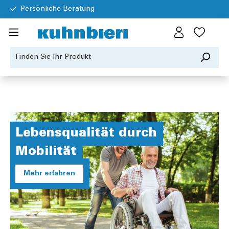
Persönliche Beratung
Lebensqualität durch
Mobilität
Mehr erfahren