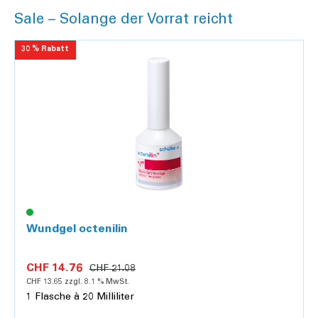
Sale – Solange der Vorrat reicht
30 % Rabatt
Wundgel octenilin
CHF 14.76
CHF 21.08
CHF 13.65 zzgl. 8.1 % MwSt.
1 Flasche à 20 Milliliter