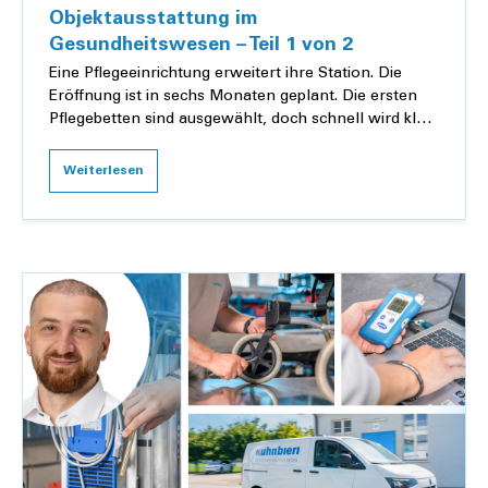
Objektausstattung im
Gesundheitswesen – Teil 1 von 2
Eine Pflegeeinrichtung erweitert ihre Station. Die
Eröffnung ist in sechs Monaten geplant. Die ersten
Pflegebetten sind ausgewählt, doch schnell wird klar:
Die eigentliche Herausforderung liegt...
Weiterlesen