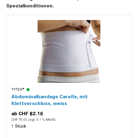
Spezialkonditionen.
TYTEX®
Abdominalbandage Carefix, mit
Klettverschluss, weiss
ab
CHF 82.16
CHF 76.00 zzgl. 8.1 % MwSt.
1 Stück