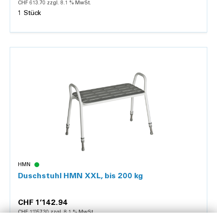
CHF 613.70 zzgl. 8.1 % MwSt.
1 Stück
Details
HMN
Duschstuhl HMN XXL, bis 200 kg
CHF 1’142.94
CHF 1’057.30 zzgl. 8.1 % MwSt.