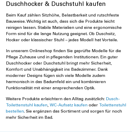
Duschhocker & Duschstuhl kaufen
Beim Kauf zählen Sitzhöhe, Belastbarkeit und rutschfeste
Bauweise. Wichtig ist auch, dass sich die Produkte leicht
reinigen lassen. Stabile Materialien und eine ergonomische
Form sind für die lange Nutzung geeignet. Ob Duschsitz,
Hocker oder klassischer Stuhl – jedes Modell hat Vorteile.
In unserem Onlineshop finden Sie geprüfte Modelle für die
Pflege Zuhause und in pflegenden Institutionen. Ein guter
Duschhocker oder Duschstuhl bringt mehr Sicherheit,
Komfort und Unabhängigkeit ins Badezimmer. Dank
moderner Designs fügen sich viele Modelle zudem
harmonisch in das Badumfeld ein und kombinieren
Funktionalität mit einer ansprechenden Optik.
Weitere Produkte erleichtern den Alltag zusätzlich:
Dusch-
Toilettenstuhl kaufen
,
WC-Aufsatz kaufen
oder
Toilettenstuhl
bestellen
. Sie ergänzen das Sortiment und sorgen für noch
mehr Sicherheit im Bad.