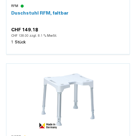
RFM
Duschstuhl RFM, faltbar
CHF 149.18
CHF 138.00 zzgl. 8.1 % MwSt.
1 Stück
Details