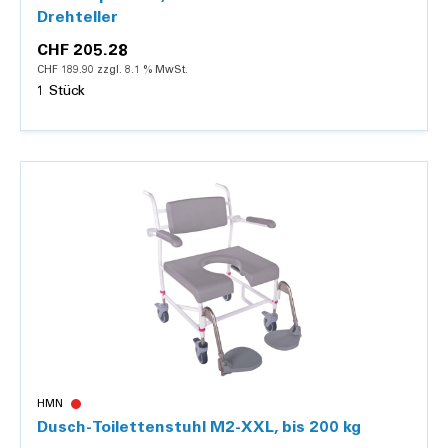
Drehteller
CHF 205.28
CHF 189.90 zzgl. 8.1 % MwSt.
1 Stück
Details
HMN
Dusch-Toilettenstuhl M2-XXL, bis 200 kg