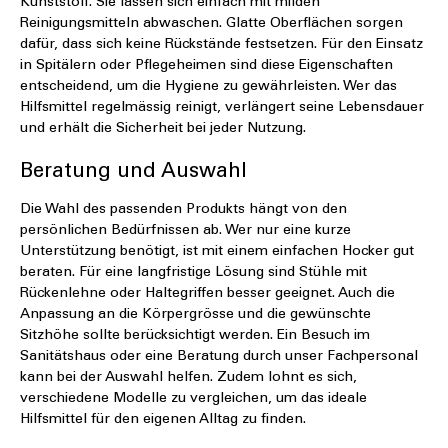
Kunststoff. Sie lassen sich einfach mit milden
Reinigungsmitteln abwaschen. Glatte Oberflächen sorgen
dafür, dass sich keine Rückstände festsetzen. Für den Einsatz
in Spitälern oder Pflegeheimen sind diese Eigenschaften
entscheidend, um die Hygiene zu gewährleisten. Wer das
Hilfsmittel regelmässig reinigt, verlängert seine Lebensdauer
und erhält die Sicherheit bei jeder Nutzung.
Beratung und Auswahl
Die Wahl des passenden Produkts hängt von den
persönlichen Bedürfnissen ab. Wer nur eine kurze
Unterstützung benötigt, ist mit einem einfachen Hocker gut
beraten. Für eine langfristige Lösung sind Stühle mit
Rückenlehne oder Haltegriffen besser geeignet. Auch die
Anpassung an die Körpergrösse und die gewünschte
Sitzhöhe sollte berücksichtigt werden. Ein Besuch im
Sanitätshaus oder eine Beratung durch unser Fachpersonal
kann bei der Auswahl helfen. Zudem lohnt es sich,
verschiedene Modelle zu vergleichen, um das ideale
Hilfsmittel für den eigenen Alltag zu finden.