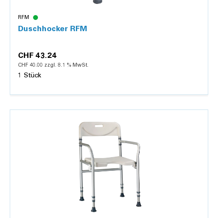
RFM
Duschhocker RFM
CHF 43.24
CHF 40.00 zzgl. 8.1 % MwSt.
1 Stück
Details