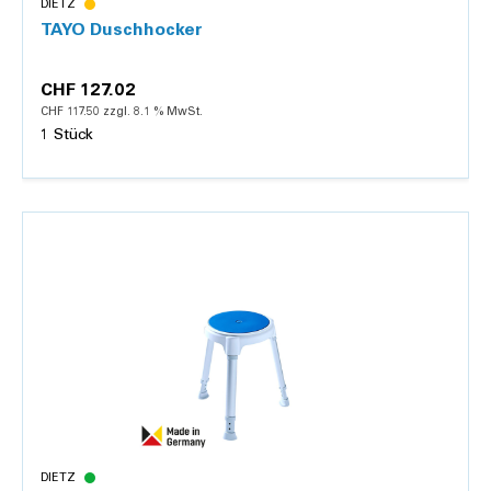
DIETZ
TAYO Duschhocker
CHF 127.02
CHF 117.50 zzgl. 8.1 % MwSt.
1 Stück
Details
DIETZ