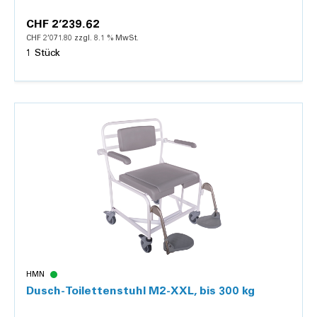
CHF 2’239.62
CHF 2’071.80 zzgl. 8.1 % MwSt.
1 Stück
Nicht verfügbar
HMN
Dusch-Toilettenstuhl M2-XXL, bis 300 kg