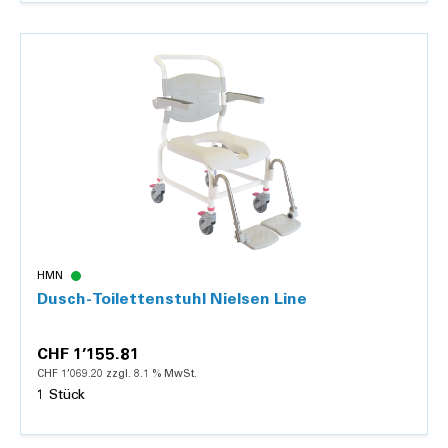
Details
HMN
Dusch-Toilettenstuhl Nielsen Line
CHF 1’155.81
CHF 1’069.20 zzgl. 8.1 % MwSt.
1 Stück