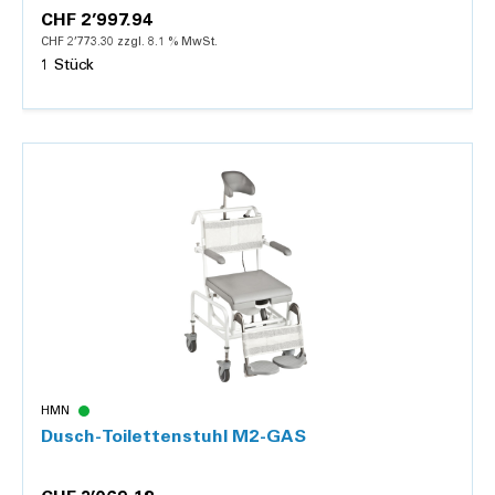
CHF 2’997.94
CHF 2’773.30 zzgl. 8.1 % MwSt.
1 Stück
Details
HMN
Dusch-Toilettenstuhl M2-GAS