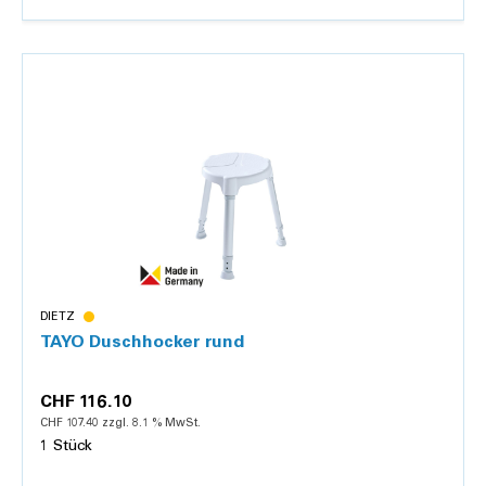
Details
DIETZ
TAYO Duschhocker rund
CHF 116.10
CHF 107.40 zzgl. 8.1 % MwSt.
1 Stück