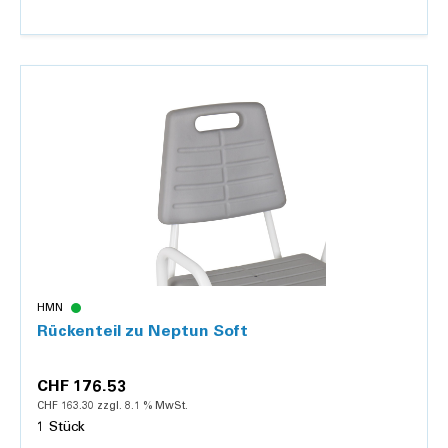
Details
HMN
Rückenteil zu Neptun Soft
CHF 176.53
CHF 163.30 zzgl. 8.1 % MwSt.
1 Stück