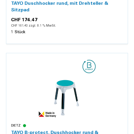
TAYO Duschhocker rund, mit Drehteller &
Sitzpad
CHF 174.47
CHF 161.40 zzgl. 8.1 % MwSt.
1 Stück
Details
DIETZ
TAYO B-protect, Duschhocker rund &