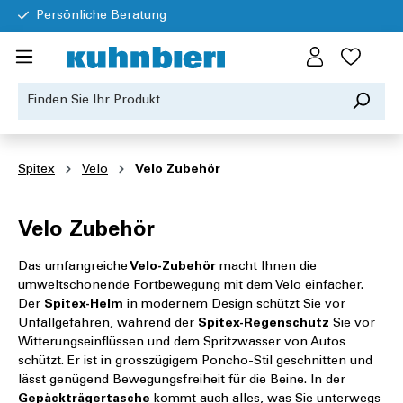
Persönliche Beratung
Spitex
Velo
Velo Zubehör
Velo Zubehör
Das umfangreiche
Velo-Zubehör
macht Ihnen die
umweltschonende Fortbewegung mit dem Velo einfacher.
Der
Spitex-Helm
in modernem Design schützt Sie vor
Unfallgefahren, während der
Spitex-Regenschutz
Sie vor
Witterungseinflüssen und dem Spritzwasser von Autos
schützt. Er ist in grosszügigem Poncho-Stil geschnitten und
lässt genügend Bewegungsfreiheit für die Beine. In der
Gepäckträgertasche
kommt auch alles, was Sie unterwegs