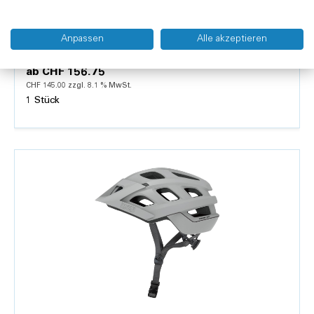
Spitex-Gepäckträgertasche neutral
Anpassen
Alle akzeptieren
ab
CHF 156.75
CHF 145.00 zzgl. 8.1 % MwSt.
1 Stück
Details