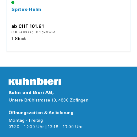
Spitex-Helm
ab
CHF 101.61
CHF 94.00 zzgl. 8.1 % MwSt.
1 Stück
Details
Kuhn und Bieri AG,
Untere Brühlstrasse 10, 4800 Zofingen
Öffnungszeiten & Anlieferung
Montag - Freitag
07:30 – 12:00 Uhr | 13:15 - 17:00 Uhr