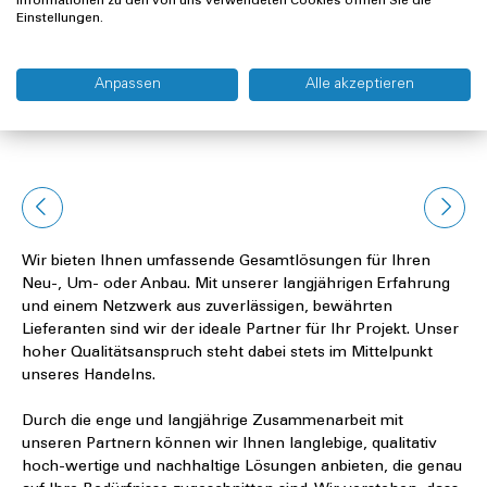
Informationen zu den von uns verwendeten Cookies öffnen Sie die
Einstellungen.
Anpassen
Alle akzeptieren
Kategorien aus der Objektausstattung
Wir bieten Ihnen umfassende Gesamtlösungen für Ihren
Neu-, Um- oder Anbau. Mit unserer langjährigen Erfahrung
und einem Netzwerk aus zuverlässigen, bewährten
Lieferanten sind wir der ideale Partner für Ihr Projekt. Unser
hoher Qualitätsanspruch steht dabei stets im Mittelpunkt
unseres Handelns.
Durch die enge und langjährige Zusammenarbeit mit
unseren Partnern können wir Ihnen langlebige, qualitativ
hoch-wertige und nachhaltige Lösungen anbieten, die genau