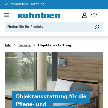
Persönliche Beratung
Info
Service
Objektausstattung
Objektausstattung für die
Pflege- und