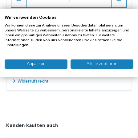
In den Warenkorb
Wir verwenden Cookies
Wir können diese zur Analyse unserer Besucherdaten platzieren, um
unsere Webseite zu verbessern, personalisierte Inhalte anzuzeigen und
Merken
Vergleichen
Ihnen ein großartiges Webseiten-Erlebnis zu bieten. Für weitere
Informationen zu den von uns verwendeten Cookies öffnen Sie die
Einstellungen.
Offerte anfragen
Anpassen
Alle akzeptieren
Lieferung und Rücksendung
Widerrufsrecht
Kunden kauften auch