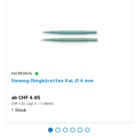
KAI MEDICAL
Einweg-Ringküretten Kai, Ø 4 mm
ab
CHF 4.65
CHF 4.30 zzgl. 8.1 % MwSt.
1 Stück