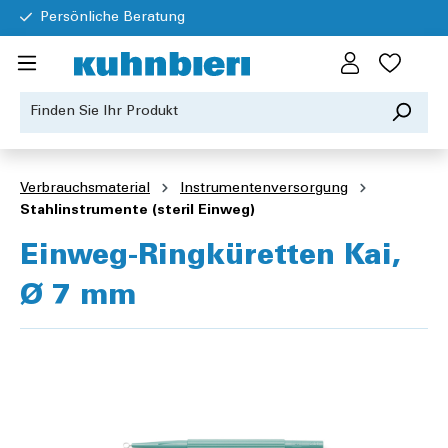
Persönliche Beratung
Verbrauchsmaterial
Instrumentenversorgung
Stahlinstrumente (steril Einweg)
Einweg-Ringküretten Kai,
Ø 7 mm