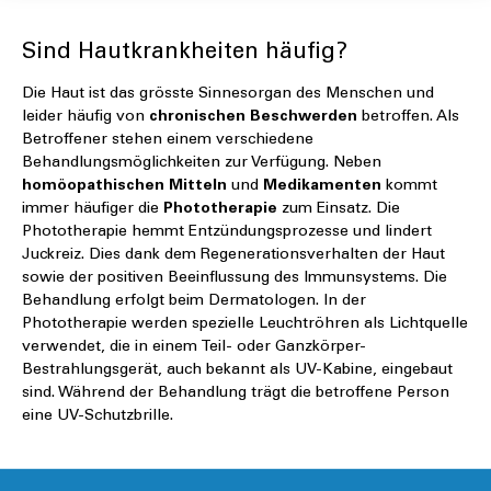
Sind Hautkrankheiten häufig?
Die Haut ist das grösste Sinnesorgan des Menschen und
leider häufig von
chronischen Beschwerden
betroffen. Als
Betroffener stehen einem verschiedene
Behandlungsmöglichkeiten zur Verfügung. Neben
homöopathischen Mitteln
und
Medikamenten
kommt
immer häufiger die
Phototherapie
zum Einsatz. Die
Phototherapie hemmt Entzündungsprozesse und lindert
Juckreiz. Dies dank dem Regenerationsverhalten der Haut
sowie der positiven Beeinflussung des Immunsystems. Die
Behandlung erfolgt beim Dermatologen. In der
Phototherapie werden spezielle Leuchtröhren als Lichtquelle
verwendet, die in einem Teil- oder Ganzkörper-
Bestrahlungsgerät, auch bekannt als UV-Kabine, eingebaut
sind. Während der Behandlung trägt die betroffene Person
eine UV-Schutzbrille.