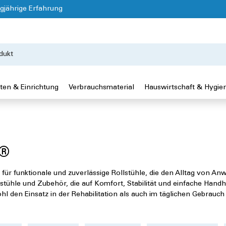
gjährige Erfahrung
ten & Einrichtung
Verbrauchsmaterial
Hauswirtschaft & Hygie
y®
 für funktionale und zuverlässige Rollstühle, die den Alltag von 
stühle und Zubehör, die auf Komfort, Stabilität und einfache Hand
l den Einsatz in der Rehabilitation als auch im täglichen Gebrauch 