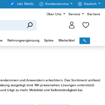
inkl. MwSt.
Kundenservice
Deutsch
Über Uns
Service
Karriere
ne
Nahrungsergänzung
Spitex
Mietartikel
%
Anwenderinnen und Anwendern erleichtern. Das Sortiment umfasst
habung ausgelegt sind. Mit praxisnahen Lösungen unterstützt
und trägt zu mehr Mobilität und Selbstständigkeit bei.