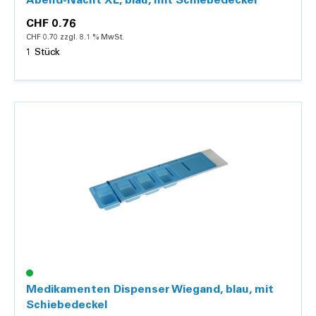
Abend-Nacht XL, blau, mit Schiebedeckel
CHF 0.76
CHF 0.70 zzgl. 8.1 % MwSt.
1 Stück
Details
Medikamenten Dispenser Wiegand, blau, mit
Schiebedeckel