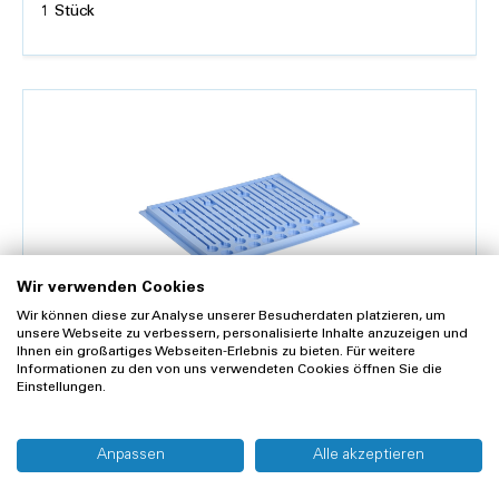
1 Stück
Details
Wir verwenden Cookies
Wir können diese zur Analyse unserer Besucherdaten platzieren, um
unsere Webseite zu verbessern, personalisierte Inhalte anzuzeigen und
Ihnen ein großartiges Webseiten-Erlebnis zu bieten. Für weitere
Informationen zu den von uns verwendeten Cookies öffnen Sie die
Verteiltablett zu MediDispenser
Einstellungen.
CHF 55.67
Anpassen
Alle akzeptieren
CHF 51.50 zzgl. 8.1 % MwSt.
1 Stück