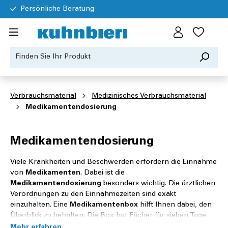
Persönliche Beratung
Verbrauchsmaterial
Medizinisches Verbrauchsmaterial
Medikamentendosierung
Medikamentendosierung
Viele Krankheiten und Beschwerden erfordern die Einnahme
von
Medikamenten
. Dabei ist die
Medikamentendosierung
besonders wichtig. Die ärztlichen
Verordnungen zu den Einnahmezeiten sind exakt
einzuhalten. Eine
Medikamentenbox
hilft Ihnen dabei, den
Überblick zu behalten. Die Box hat Fächer für sieben Tage,
jeder Tag ist in vier Fächer unterteilt, hier sortieren Sie die