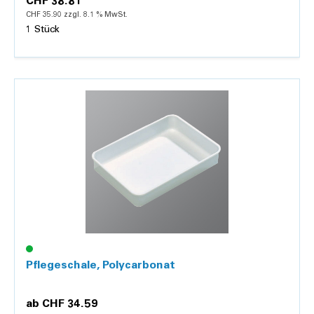
CHF 38.81
CHF 35.90 zzgl. 8.1 % MwSt.
1 Stück
Details
Pflegeschale, Polycarbonat
ab
CHF 34.59