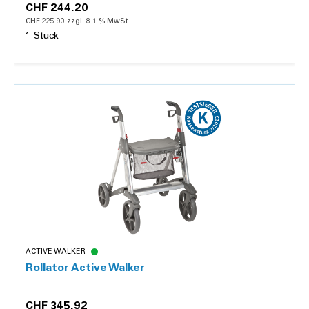
CHF 244.20
CHF 225.90 zzgl. 8.1 % MwSt.
1 Stück
Details
ACTIVE WALKER
Rollator Active Walker
CHF 345.92