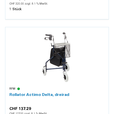
CHF 320.00 zzgl. 8.1 % MwSt.
1 Stück
Details
RFM
Rollator Actimo Delta, dreirad
CHF 137.29
CHF 127.00 zzgl. 8.1 % MwSt.