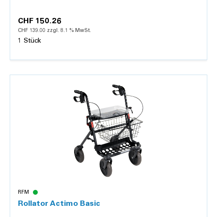
CHF 150.26
CHF 139.00 zzgl. 8.1 % MwSt.
1 Stück
Details
RFM
Rollator Actimo Basic