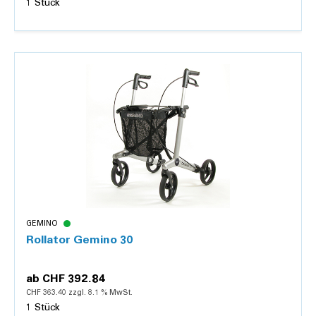
1 Stück
Details
GEMINO
Rollator Gemino 30
ab
CHF 392.84
CHF 363.40 zzgl. 8.1 % MwSt.
1 Stück