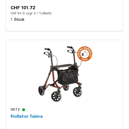
CHF 101.72
CHF 94.10 zzgl. 8.1 % MwSt.
1 Stück
Details
DIETZ
Rollator Taima