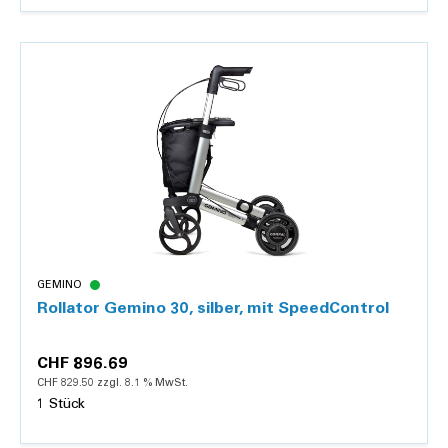
Details
GEMINO
Rollator Gemino 30, silber, mit SpeedControl
CHF 896.69
CHF 829.50 zzgl. 8.1 % MwSt.
1 Stück