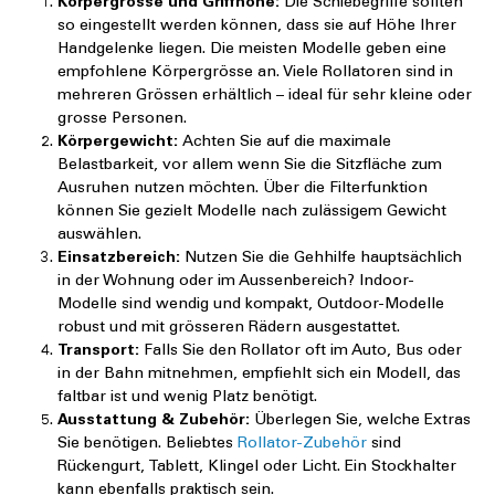
Körpergrösse und Griffhöhe:
Die Schiebegriffe sollten
so eingestellt werden können, dass sie auf Höhe Ihrer
Handgelenke liegen. Die meisten Modelle geben eine
empfohlene Körpergrösse an. Viele Rollatoren sind in
mehreren Grössen erhältlich – ideal für sehr kleine oder
grosse Personen.
Körpergewicht:
Achten Sie auf die maximale
Belastbarkeit, vor allem wenn Sie die Sitzfläche zum
Ausruhen nutzen möchten. Über die Filterfunktion
können Sie gezielt Modelle nach zulässigem Gewicht
auswählen.
Einsatzbereich:
Nutzen Sie die Gehhilfe hauptsächlich
in der Wohnung oder im Aussenbereich? Indoor-
Modelle sind wendig und kompakt, Outdoor-Modelle
robust und mit grösseren Rädern ausgestattet.
Transport:
Falls Sie den Rollator oft im Auto, Bus oder
in der Bahn mitnehmen, empfiehlt sich ein Modell, das
faltbar ist und wenig Platz benötigt.
Ausstattung & Zubehör:
Überlegen Sie, welche Extras
Sie benötigen. Beliebtes
Rollator-Zubehör
sind
Rückengurt, Tablett, Klingel oder Licht. Ein Stockhalter
kann ebenfalls praktisch sein.