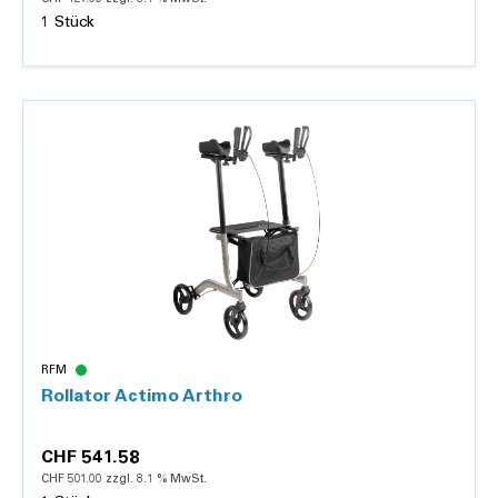
1 Stück
Details
RFM
Rollator Actimo Arthro
CHF 541.58
CHF 501.00 zzgl. 8.1 % MwSt.