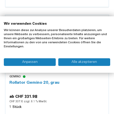
Wir verwenden Cookies
Details
Wir können diese zur Analyse unserer Besucherdaten platzieren, um
unsere Webseite zu verbessern, personalisierte Inhalte anzuzeigen und
Ihnen ein großartiges Webseiten-Erlebnis zu bieten. Für weitere
Informationen zu den von uns verwendeten Cookies öffnen Sie die
Einstellungen.
Anpassen
Alle akzeptieren
GEMINO
Rollator Gemino 20, grau
ab
CHF 331.98
CHF 307.10 zzgl. 8.1 % MwSt.
1 Stück