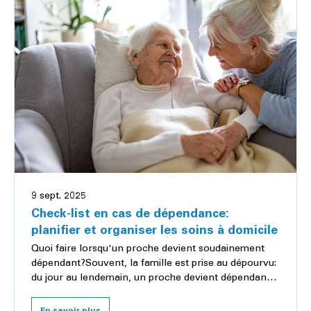
9 sept. 2025
Check-list en cas de dépendance:
planifier et organiser les soins à domicile
Quoi faire lorsqu'un proche devient soudainement
dépendant?Souvent, la famille est prise au dépourvu:
du jour au lendemain, un proche devient dépendant.
Malgré le poids émotionnel, il est important...