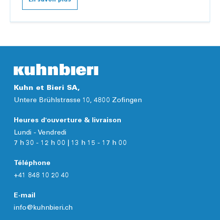
En savoir plus
Kuhn et Bieri SA,
Untere Brühlstrasse 10, 4800 Zofingen
Heures d'ouverture & livraison
Lundi - Vendredi
7 h 30 - 12 h 00 | 13 h 15 - 17 h 00
Téléphone
+41 848 10 20 40
E-mail
info@kuhnbieri.ch