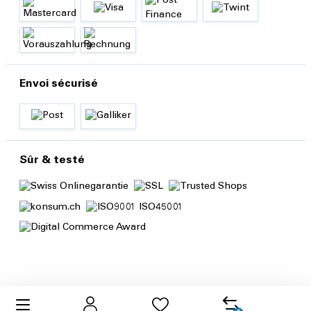
Envoi sécurisé
Sûr & testé