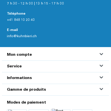
7 h 30 - 12 h 00 | 13 h 15 - 17 h 00
Téléphone
+41 848 10 20 40
E-mail
info@kuhnbieri.ch
Mon compte
Service
Informations
Gamme de produits
Modes de paiement