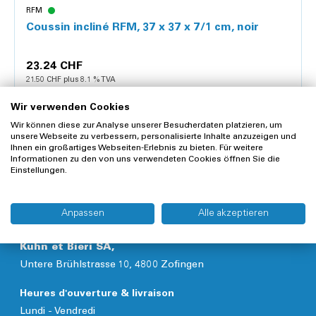
RFM
Coussin incliné RFM, 37 x 37 x 7/1 cm, noir
23.24 CHF
21.50 CHF plus 8.1 % TVA
1 pièce
Wir verwenden Cookies
Wir können diese zur Analyse unserer Besucherdaten platzieren, um
unsere Webseite zu verbessern, personalisierte Inhalte anzuzeigen und
Ihnen ein großartiges Webseiten-Erlebnis zu bieten. Für weitere
Informationen zu den von uns verwendeten Cookies öffnen Sie die
Détails
Einstellungen.
Anpassen
Alle akzeptieren
Kuhn et Bieri SA,
Untere Brühlstrasse 10, 4800 Zofingen
Heures d'ouverture & livraison
Lundi - Vendredi