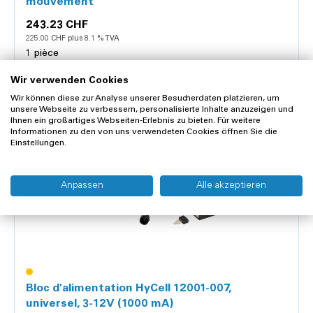
mouvement
243.23 CHF
225.00 CHF plus 8.1 % TVA
1 pièce
Wir verwenden Cookies
Wir können diese zur Analyse unserer Besucherdaten platzieren, um
unsere Webseite zu verbessern, personalisierte Inhalte anzuzeigen und
Ihnen ein großartiges Webseiten-Erlebnis zu bieten. Für weitere
Détails
Informationen zu den von uns verwendeten Cookies öffnen Sie die
Einstellungen.
Anpassen
Alle akzeptieren
Bloc d'alimentation HyCell 12001-007,
universel, 3-12V (1000 mA)