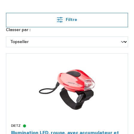
Filtre
Classer par :
DIETZ
Illumination LED, rouge, avec accumulateur et