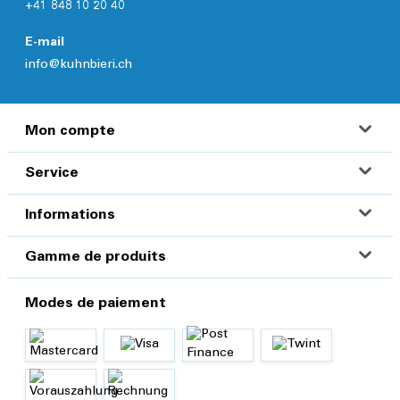
+41 848 10 20 40
E-mail
info@kuhnbieri.ch
Mon compte
Service
Informations
Gamme de produits
Modes de paiement