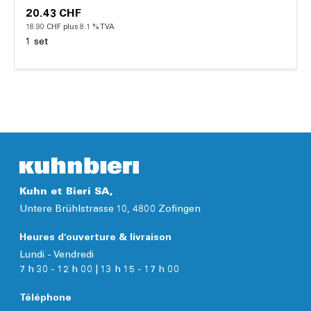
20.43 CHF
18.90 CHF plus 8.1 % TVA
1 set
Détails
Kuhn et Bieri SA,
Untere Brühlstrasse 10, 4800 Zofingen
Heures d'ouverture & livraison
Lundi - Vendredi
7 h 30 - 12 h 00 | 13 h 15 - 17 h 00
Téléphone