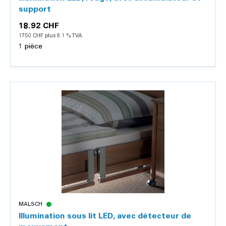
support
18.92 CHF
17.50 CHF plus 8.1 % TVA
1 pièce
Détails
MALSCH
Illumination sous lit LED, avec détecteur de