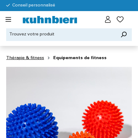
Conseil personnalisé
Thérapie & fitness
Equipements de fitness