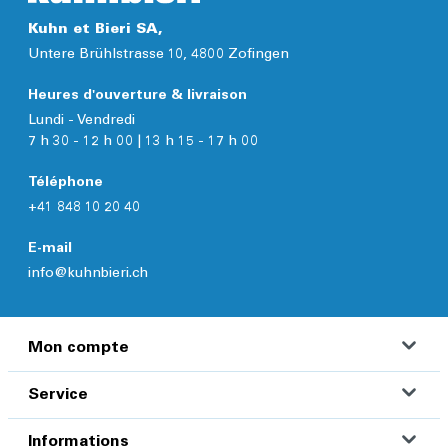
Kuhn et Bieri SA,
Untere Brühlstrasse 10, 4800 Zofingen
Heures d'ouverture & livraison
Lundi - Vendredi
7 h 30 - 12 h 00 | 13 h 15 - 17 h 00
Téléphone
+41 848 10 20 40
E-mail
info@kuhnbieri.ch
Mon compte
Service
Informations