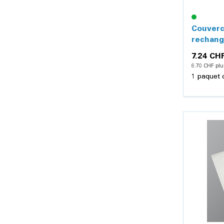
Couverc
rechang
médica
7.24 CH
6.70 CHF plu
1 paquet 