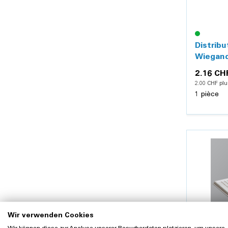
Distrib
Wiegand
couliss
2.16 CH
2.00 CHF plu
1 pièce
Wir verwenden Cookies