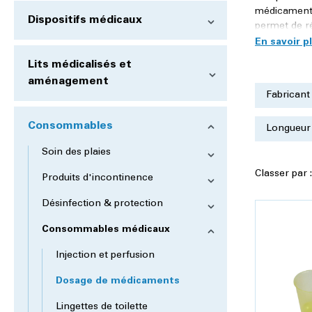
médicaments
Dispositifs médicaux
permet de ré
Lits médicalisés et
aménagement
Fabrican
Consommables
Longueu
Soin des plaies
Classer par 
Produits d'incontinence
Désinfection & protection
Consommables médicaux
Injection et perfusion
Dosage de médicaments
Lingettes de toilette