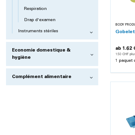
Respiration
Drap d'examen
BODY PROD
Instruments stériles
Gobelet
ab
1.62
Economie domestique &
1.50 CHF plu
hygiène
1 paquet 
Complément alimentaire