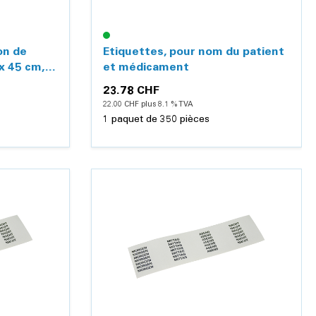
on de
Etiquettes, pour nom du patient
x 45 cm,
et médicament
23.78 CHF
22.00 CHF plus 8.1 % TVA
1 paquet de 350 pièces
Détails