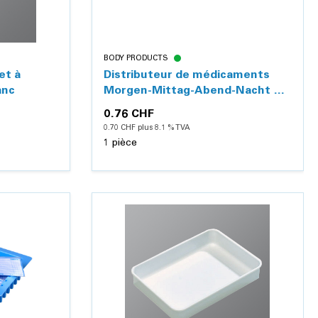
BODY PRODUCTS
et à
Distributeur de médicaments
anc
Morgen-Mittag-Abend-Nacht XL,
bleu, avec couvercle coulissant
0.76 CHF
0.70 CHF plus 8.1 % TVA
1 pièce
Détails