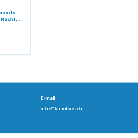
aments
-Nacht,
ulissant
E-mail
info@kuhnbieri.ch