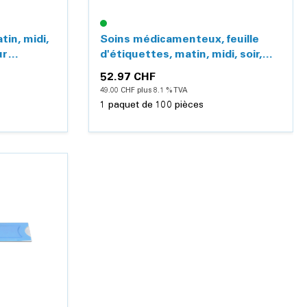
tin, midi,
Soins médicamenteux, feuille
ur
d'étiquettes, matin, midi, soir,
nuit (français)
52.97 CHF
49.00 CHF plus 8.1 % TVA
1 paquet de 100 pièces
Détails