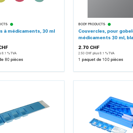
UCTS
BODY PRODUCTS
s à médicaments, 30 ml
Couvercles, pour gobel
médicaments 30 ml, bl
 CHF
2.70 CHF
s 8.1 % TVA
2.50 CHF plus 8.1 % TVA
de 80 pièces
1 paquet de 100 pièces
Détails
Détails