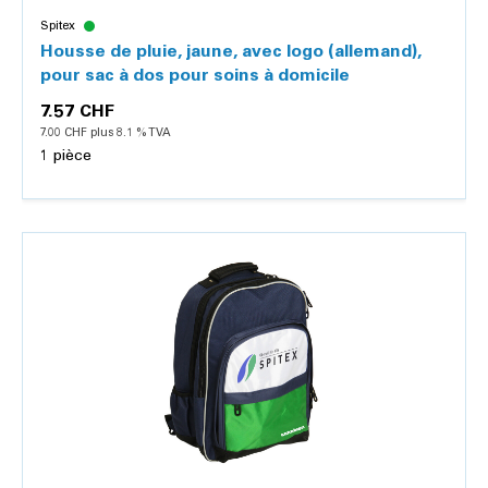
Spitex
Housse de pluie, jaune, avec logo (allemand),
pour sac à dos pour soins à domicile
7.57 CHF
7.00 CHF plus 8.1 % TVA
1 pièce
Détails