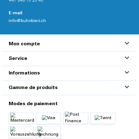
+41 848 10 20 40
E-mail
info@kuhnbieri.ch
Mon compte
Service
Informations
Gamme de produits
Modes de paiement