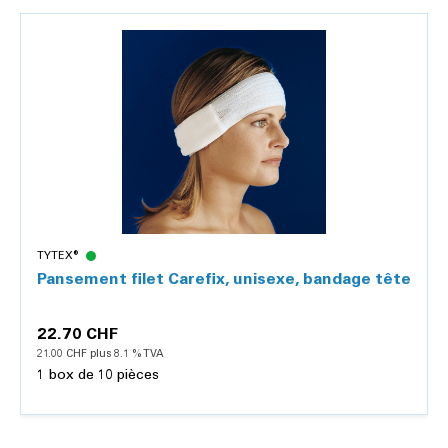
Détails
TYTEX®
Pansement filet Carefix, unisexe, bandage tête
22.70 CHF
21.00 CHF plus 8.1 % TVA
1 box de 10 pièces