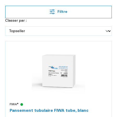
Filtre
Classer par :
FIWA®
Pansement tubulaire FIWA tube, blanc