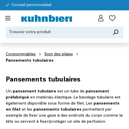
Conseil personnalisé
Consommables
Soin des plaies
Pansements tubulaires
Pansements tubulaires
Un
pansement tubulaire
est un tube de
pansement
préfabriqué
en matériau élastique. Le bandage tubulaire est
également disponible sous forme de filet. Les
pansements
en filet
et les
pansements tubulaires
permettent par
exemple de fixer une gaze à des endroits du corps comme la
tête ou servent à fixer/protéger un site de perfusion.