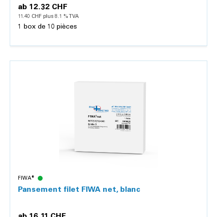
ab
12.32 CHF
11.40 CHF plus 8.1 % TVA
1 box de 10 pièces
Détails
FIWA®
Pansement filet FIWA net, blanc
ab
16.11 CHF