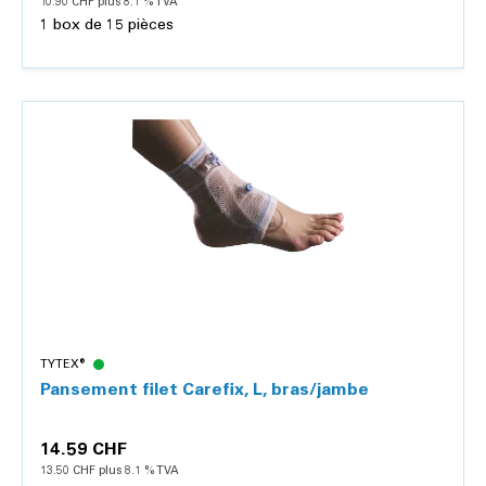
10.90 CHF plus 8.1 % TVA
1 box de 15 pièces
Détails
TYTEX®
Pansement filet Carefix, L, bras/jambe
14.59 CHF
13.50 CHF plus 8.1 % TVA