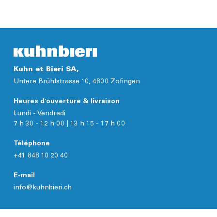
Détails
Kuhn et Bieri SA,
Untere Brühlstrasse 10, 4800 Zofingen
Heures d'ouverture & livraison
Lundi - Vendredi
7 h 30 - 12 h 00 | 13 h 15 - 17 h 00
Téléphone
+41 848 10 20 40
E-mail
info@kuhnbieri.ch