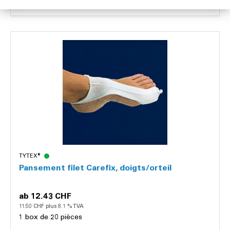
Détails
TYTEX®
Pansement filet Carefix, doigts/orteil
ab
12.43 CHF
11.50 CHF plus 8.1 % TVA
1 box de 20 pièces