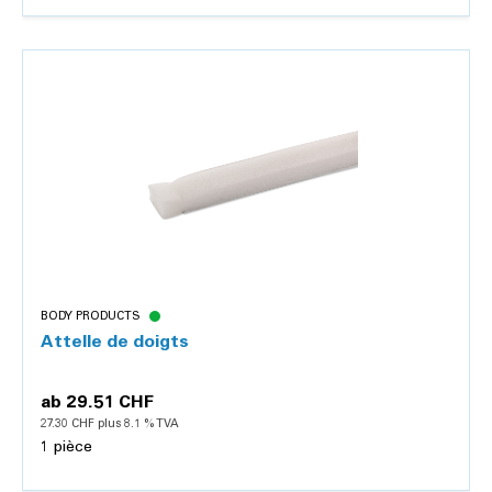
Détails
BODY PRODUCTS
Attelle de doigts
ab
29.51 CHF
27.30 CHF plus 8.1 % TVA
1 pièce