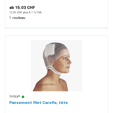
ab
15.03 CHF
13.90 CHF plus 8.1 % TVA
1 rouleau
Détails
TYTEX®
Pansement filet Carefix, tête