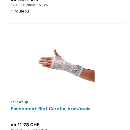
14.90 CHF plus 8.1 % TVA
1 rouleau
Détails
TYTEX®
Pansement filet Carefix, bras/main
ab
11.78 CHF