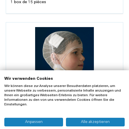
1 box de 15 pièces
Détails
Wir verwenden Cookies
Wir können diese zur Analyse unserer Besucherdaten platzieren, um
unsere Webseite zu verbessern, personalisierte Inhalte anzuzeigen und
TYTEX®
Ihnen ein großartiges Webseiten-Erlebnis zu bieten. Für weitere
Pansement filet Carefix, S, tête enfant
Informationen zu den von uns verwendeten Cookies öffnen Sie die
Einstellungen.
10.70 CHF
9.90 CHF plus 8.1 % TVA
Anpassen
Alle akzeptieren
1 box de 15 pièces