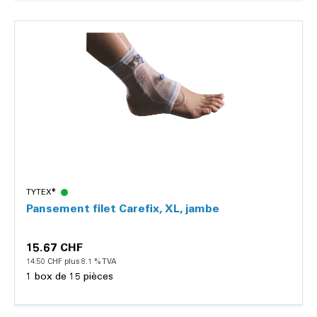
Détails
TYTEX®
Pansement filet Carefix, XL, jambe
15.67 CHF
14.50 CHF plus 8.1 % TVA
1 box de 15 pièces