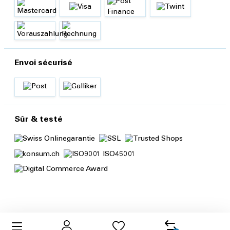
Envoi sécurisé
Sûr & testé