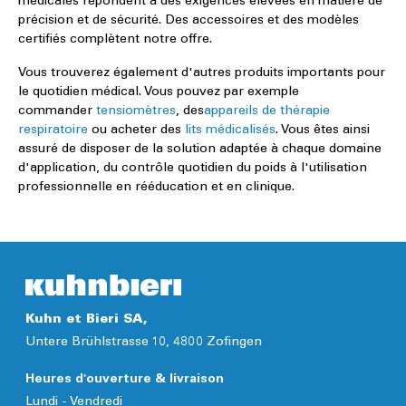
médicales répondent à des exigences élevées en matière de
précision et de sécurité. Des accessoires et des modèles
certifiés complètent notre offre.
Vous trouverez également d'autres produits importants pour
le quotidien médical. Vous pouvez par exemple
commander
tensiomètres
, des
appareils de thérapie
respiratoire
ou acheter des
lits médicalisés
. Vous êtes ainsi
assuré de disposer de la solution adaptée à chaque domaine
d'application, du contrôle quotidien du poids à l'utilisation
professionnelle en rééducation et en clinique.
Kuhn et Bieri SA,
Untere Brühlstrasse 10, 4800 Zofingen
Heures d'ouverture & livraison
Lundi - Vendredi