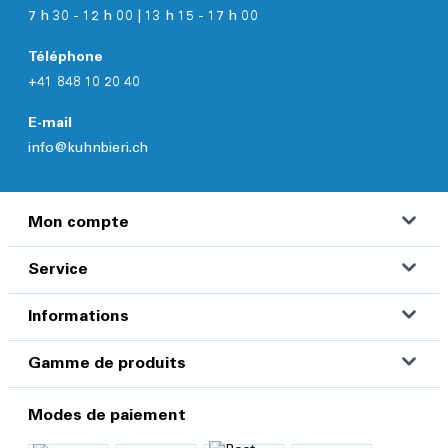
7 h 30 - 12 h 00 | 13 h 15 - 17 h 00
Téléphone
+41 848 10 20 40
E-mail
info@kuhnbieri.ch
Mon compte
Service
Informations
Gamme de produits
Modes de paiement