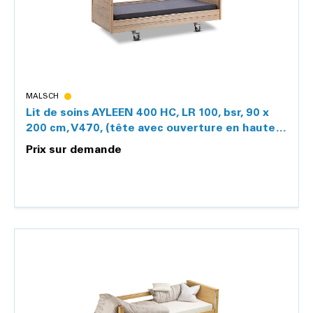
MALSCH
Lit de soins AYLEEN 400 HC, LR 100, bsr, 90 x
200 cm, V470, (tête avec ouverture en hauteur
D1
Prix sur demande
Détails