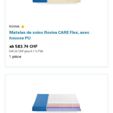
ROVIVA
Matelas de soins Roviva CARE Flex, avec
housse PU
ab
583.74 CHF
540.00 CHF plus 8.1 % TVA
1 pièce
Détails