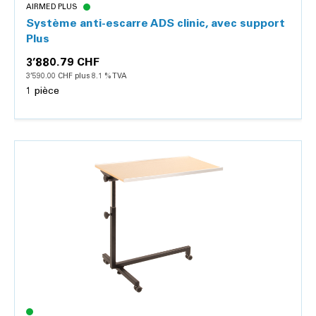
AIRMED PLUS
Système anti-escarre ADS clinic, avec support
Plus
3’880.79 CHF
3’590.00 CHF plus 8.1 % TVA
1 pièce
Détails