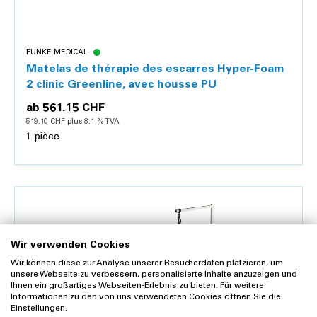
FUNKE MEDICAL
Matelas de thérapie des escarres Hyper-Foam
2 clinic Greenline, avec housse PU
ab
561.15 CHF
519.10 CHF plus 8.1 % TVA
1 pièce
Détails
Wir verwenden Cookies
Wir können diese zur Analyse unserer Besucherdaten platzieren, um
unsere Webseite zu verbessern, personalisierte Inhalte anzuzeigen und
Ihnen ein großartiges Webseiten-Erlebnis zu bieten. Für weitere
Informationen zu den von uns verwendeten Cookies öffnen Sie die
Einstellungen.