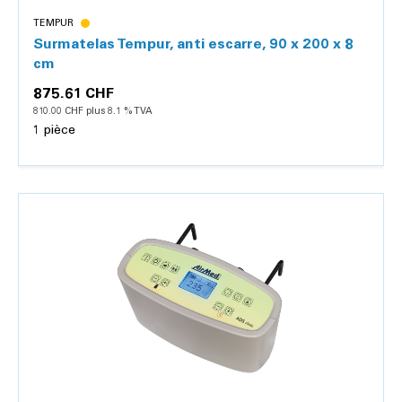
TEMPUR
Surmatelas Tempur, anti escarre, 90 x 200 x 8
cm
875.61 CHF
810.00 CHF plus 8.1 % TVA
1 pièce
Détails