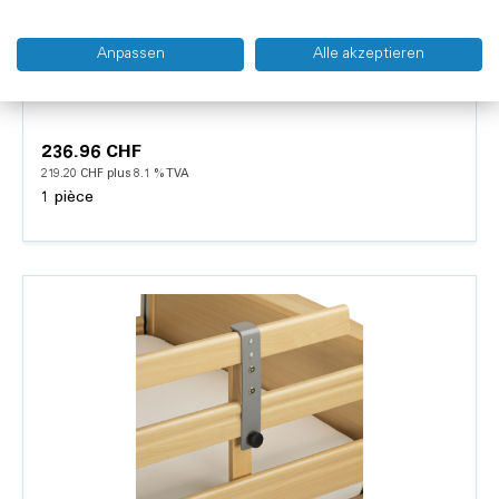
Anpassen
Alle akzeptieren
RFM
Potence RFM, indépendante
236.96 CHF
219.20 CHF plus 8.1 % TVA
1 pièce
Détails