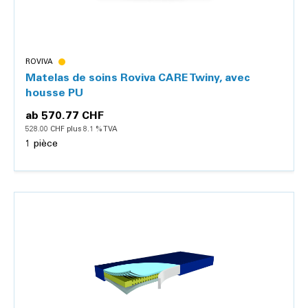
ROVIVA
Matelas de soins Roviva CARE Twiny, avec
housse PU
ab
570.77 CHF
528.00 CHF plus 8.1 % TVA
1 pièce
Détails