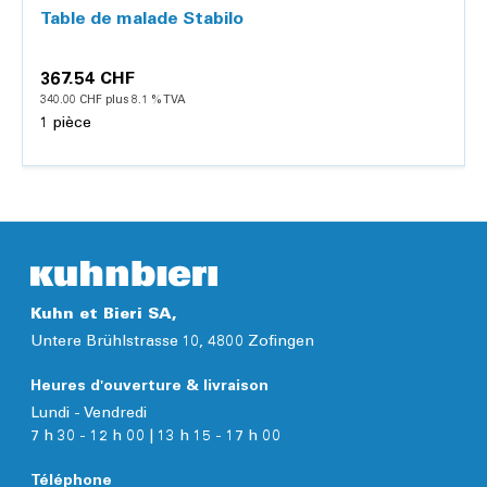
Table de malade Stabilo
367.54 CHF
340.00 CHF plus 8.1 % TVA
1 pièce
Détails
Kuhn et Bieri SA,
Untere Brühlstrasse 10, 4800 Zofingen
Heures d'ouverture & livraison
Lundi - Vendredi
7 h 30 - 12 h 00 | 13 h 15 - 17 h 00
Téléphone