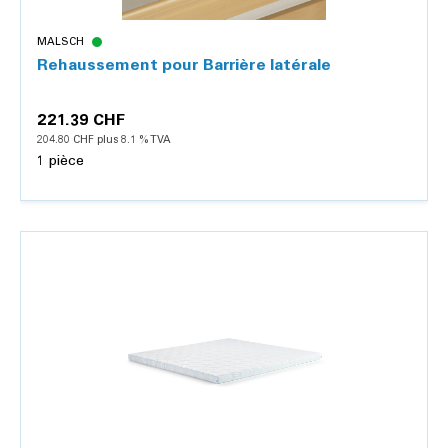
MALSCH
Rehaussement pour Barrière latérale
221.39 CHF
204.80 CHF plus 8.1 % TVA
1 pièce
Détails