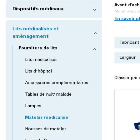
Avant d'ach
Dispositifs médicaux
Nous vous c
Lits médicalisés et
aménagement
Fabrican
Fourniture de lits
Largeur
Lits médicalisés
Lits d'hôpital
Classer par 
Accessoires complémentaires
Tables de nuit/ malade
Lampes
Matelas médicalisé
Housses de matelas