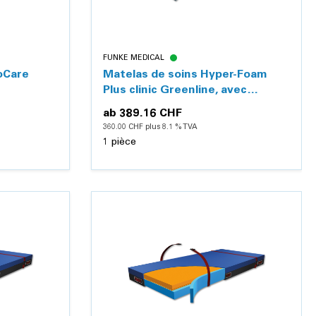
FUNKE MEDICAL
oCare
Matelas de soins Hyper-Foam
Plus clinic Greenline, avec
housse PU
ab
389.16 CHF
360.00 CHF plus 8.1 % TVA
1 pièce
Détails