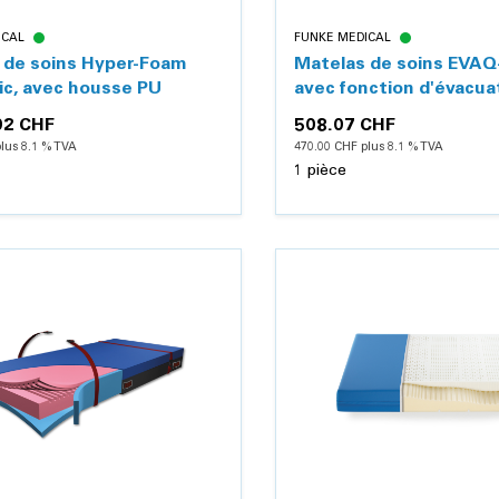
ICAL
FUNKE MEDICAL
 de soins Hyper-Foam
Matelas de soins EVAQ
nic, avec housse PU
avec fonction d'évacua
02 CHF
508.07 CHF
lus 8.1 % TVA
470.00 CHF plus 8.1 % TVA
1 pièce
Détails
Détails