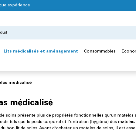
gue expérience
Lits médicalisés et aménagement
Consommables
Econom
las médicalisé
as médicalisé
e soins présente plus de propriétés fonctionnelles qu'un matelas st
ects tels que le poids corporel et l'entretien (hygiène) des matelas
 du bon lit de soins. Avant d'acheter un matelas de soins, il est esse