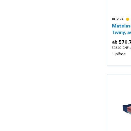
ROVIVA
Matelas
Twiny, 
ab
570.
528.00 CHF p
1 pièce