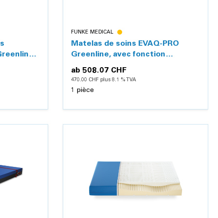
FUNKE MEDICAL
es
Matelas de soins EVAQ-PRO
reenline,
Greenline, avec fonction
tion
d'évacuation
ab
508.07 CHF
470.00 CHF plus 8.1 % TVA
1 pièce
Détails