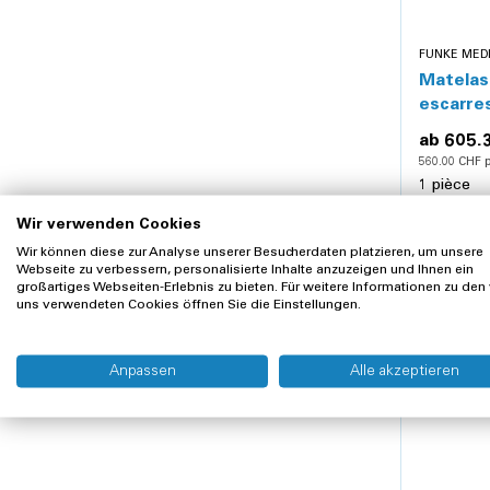
FUNKE MED
Matelas
escarre
avec ho
ab
605.
560.00 CHF p
1 pièce
Wir verwenden Cookies
Wir können diese zur Analyse unserer Besucherdaten platzieren, um unsere
Webseite zu verbessern, personalisierte Inhalte anzuzeigen und Ihnen ein
großartiges Webseiten-Erlebnis zu bieten. Für weitere Informationen zu den
uns verwendeten Cookies öffnen Sie die Einstellungen.
Anpassen
Alle akzeptieren