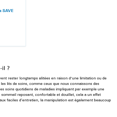
va SAVE
il ?
ent rester longtemps alitées en raison d'une limitation ou de
ns les lits de soins, comme ceux que nous connaissons des
 les soins quotidiens de maladies impliquant par exemple une
sommeil reposant, confortable et douillet, cela a un effet
riaux faciles d’entretien, la manipulation est également beaucoup