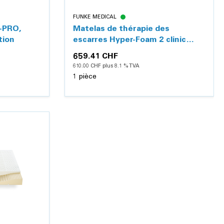
FUNKE MEDICAL
-PRO,
Matelas de thérapie des
tion
escarres Hyper-Foam 2 clinic
Greenline, avec housse PU
659.41 CHF
610.00 CHF plus 8.1 % TVA
1 pièce
Détails