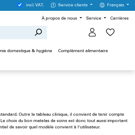
incl. VAT.
Service clients
Français
À propos de nous
Service
Carrières
ie domestique & hygiène
Complément alimentaire
andard. Outre le tableau clinique, il convient de tenir compte
. Le choix du bon matelas de soins est donc tout aussi important
ntiel de savoir quel modèle convient à l'utilisateur.