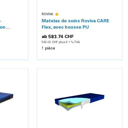
ROVIVA
-
Matelas de soins Roviva CARE
ion
Flex, avec housse PU
ab
583.74 CHF
540.00 CHF plus 8.1 % TVA
1 pièce
Détails