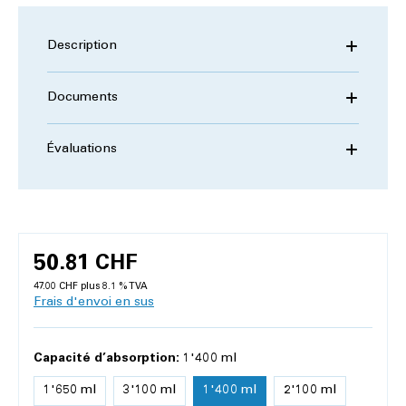
Description
Documents
Évaluations
50.81 CHF
47.00 CHF plus 8.1 % TVA
Frais d'envoi en sus
Capacité d’absorption:
1'400 ml
1'650 ml
3'100 ml
1'400 ml
2'100 ml