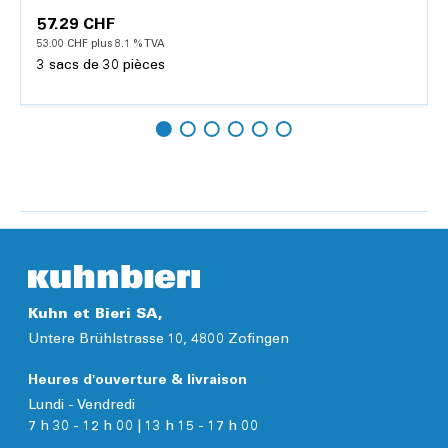
57.29 CHF
53.00 CHF plus 8.1 % TVA
3 sacs de 30 pièces
Ajouter
Détails
Kuhn et Bieri SA,
Untere Brühlstrasse 10, 4800 Zofingen
Heures d'ouverture & livraison
Lundi - Vendredi
7 h 30 - 12 h 00 | 13 h 15 - 17 h 00