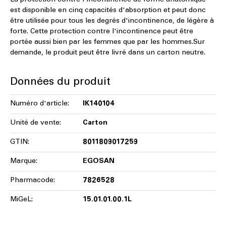
La protection contre l'incontinence de forme anatomique
est disponible en cinq capacités d'absorption et peut donc
être utilisée pour tous les degrés d'incontinence, de légère à
forte. Cette protection contre l'incontinence peut être
portée aussi bien par les femmes que par les hommes.Sur
demande, le produit peut être livré dans un carton neutre.
Données du produit
Numéro d'article:
IK140104
Unité de vente:
Carton
GTIN:
8011809017259
Marque:
EGOSAN
Pharmacode:
7826528
MiGeL:
15.01.01.00.1L