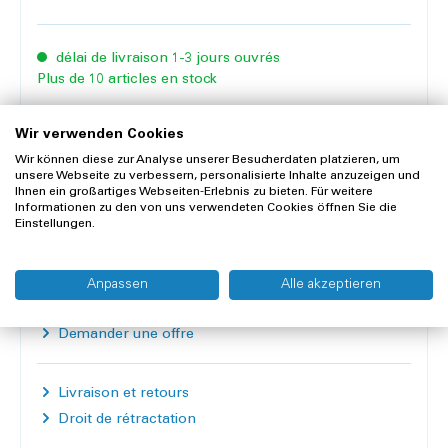
délai de livraison 1-3 jours ouvrés
Plus de 10 articles en stock
Contenu:
4 sacs de 30 pièces
Wir verwenden Cookies
Quantité
Wir können diese zur Analyse unserer Besucherdaten platzieren, um
unsere Webseite zu verbessern, personalisierte Inhalte anzuzeigen und
Ihnen ein großartiges Webseiten-Erlebnis zu bieten. Für weitere
Ajouter au panier
Informationen zu den von uns verwendeten Cookies öffnen Sie die
Einstellungen.
Mémoriser
Comparer
Anpassen
Alle akzeptieren
Demander une offre
Livraison et retours
Droit de rétractation