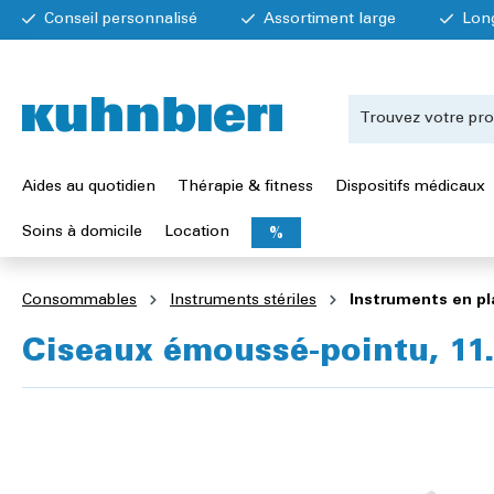
Conseil personnalisé
Assortiment large
Lon
Aides au quotidien
Thérapie & fitness
Dispositifs médicaux
Soins à domicile
Location
%
Consommables
Instruments stériles
Instruments en pl
Ciseaux émoussé-pointu, 11.