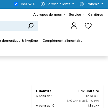
incl. VAT.
Service clients
Français
À propos de nous
Service
Carrières
 domestique & hygiène
Complément alimentaire
Quantité
Prix unitaire
À partir de
1
12.43 CHF
11.50 CHF plus 8.1 % TVA
À partir de
10
11.35 CHF