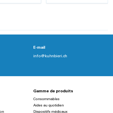
Ajouter
Détails
Détails
E-mail
info@kuhnbieri.ch
Gamme de produits
Consommables
Aides au quotidien
ion
Dispositifs médicaux