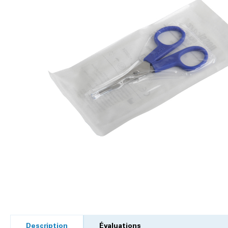
Description
Évaluations