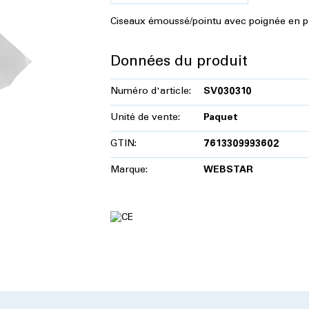
Ciseaux émoussé/pointu avec poignée en pl
Données du produit
Numéro d'article:
SV030310
Unité de vente:
Paquet
GTIN:
7613309993602
Marque:
WEBSTAR