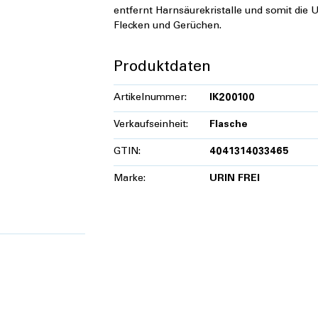
entfernt Harnsäurekristalle und somit die
Flecken und Gerüchen.
Produktdaten
Artikelnummer:
IK200100
Verkaufseinheit:
Flasche
GTIN:
4041314033465
Marke:
URIN FREI