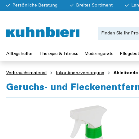
Persönliche Beratung
Breites Sortiment
Lan
Alltagshelfer
Therapie & Fitness
Medizingeräte
Pflegebet
Verbrauchsmaterial
Inkontinenzversorgung
Ableitende
Geruchs- und Fleckenentfer