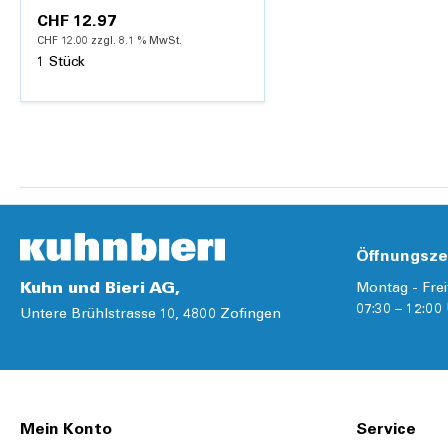
Fleckenentferner URIN
CHF 12.97
FREI
CHF 12.00 zzgl. 8.1 % MwSt.
1 Stück
Details
Öffnungsze
Kuhn und Bieri AG,
Montag - Frei
07:30 – 12:00 
Untere Brühlstrasse 10, 4800 Zofingen
Mein Konto
Service