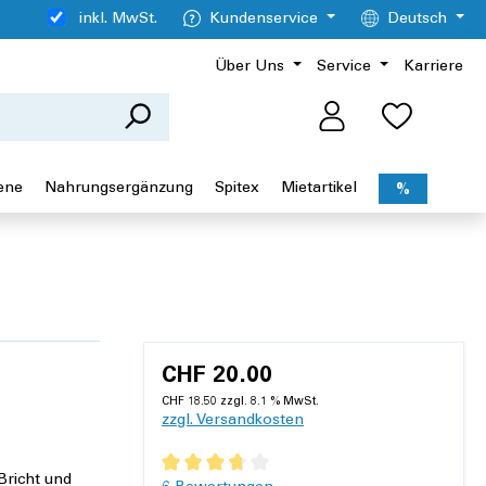
inkl. MwSt.
Kundenservice
Deutsch
Über Uns
Service
Karriere
ene
Nahrungsergänzung
Spitex
Mietartikel
%
CHF 20.00
CHF 18.50 zzgl. 8.1 % MwSt.
zzgl. Versandkosten
Bricht und