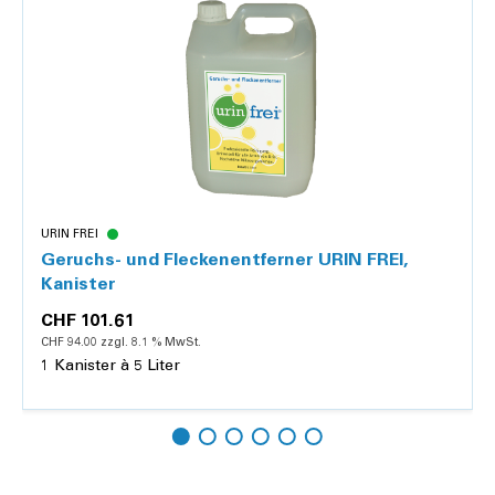
URIN FREI
Geruchs- und Fleckenentferner URIN FREI,
Kanister
CHF 101.61
CHF 94.00 zzgl. 8.1 % MwSt.
1 Kanister à 5 Liter
Hinzufügen
Details