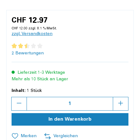
CHF 12.97
CHF 12.00 zzgl. 8.1 % MwSt.
zzgl. Versandkosten
Durchschnittliche Bewertung von 2.5 von 5 Sternen
2 Bewertungen
Lieferzeit 1-3 Werktage
Mehr als 10 Stück an Lager
Inhalt:
1 Stück
Anzahl
In den Warenkorb
Merken
Vergleichen