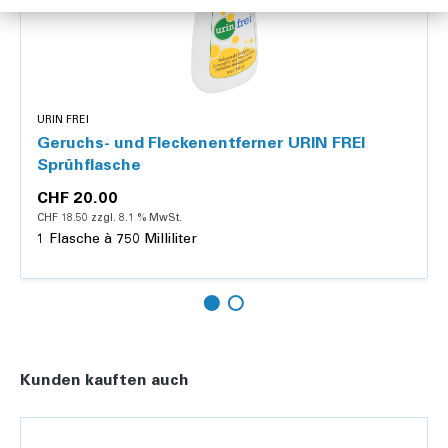
URIN FREI
Geruchs- und Fleckenentferner URIN FREI
Sprühflasche
CHF 20.00
CHF 18.50 zzgl. 8.1 % MwSt.
1 Flasche à 750 Milliliter
Details
Kunden kauften auch