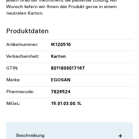
jedem Grad der Inkontinenz die passende Lösung. Auf
Wunsch liefern wir Ihnen das Produkt gerne in einem
neutralen Karton.
Produktdaten
Artikelnummer:
IK120510
Verkaufseinheit:
Karton
GTIN:
8011809017167
Marke:
EGOSAN
Pharmacode:
7826524
MiGeL:
15.01.03.00.1L
Beschreibung