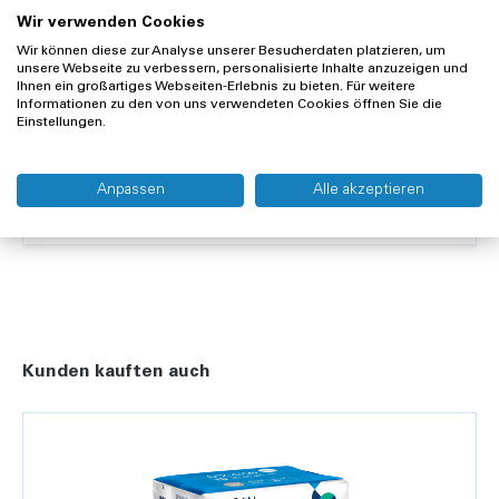
Wir verwenden Cookies
Merken
Vergleichen
Wir können diese zur Analyse unserer Besucherdaten platzieren, um
unsere Webseite zu verbessern, personalisierte Inhalte anzuzeigen und
Ihnen ein großartiges Webseiten-Erlebnis zu bieten. Für weitere
Informationen zu den von uns verwendeten Cookies öffnen Sie die
Offerte anfragen
Einstellungen.
Lieferung und Rücksendung
Anpassen
Alle akzeptieren
Widerrufsrecht
Kunden kauften auch