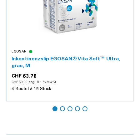
EGOSAN
Inkontinenzslip EGOSAN® Vita Soft™ Ultra,
grau, M
CHF 63.78
CHF 59.00 zzgl. 8.1 % MwSt.
4 Beutel à 15 Stück
Hinzufügen
Details