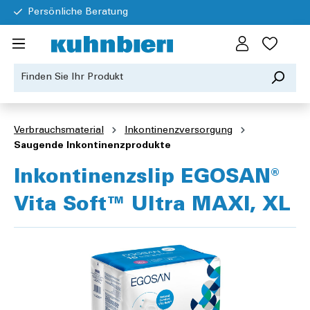
Persönliche Beratung
Verbrauchsmaterial
Inkontinenzversorgung
Saugende Inkontinenzprodukte
Inkontinenzslip EGOSAN®
Vita Soft™ Ultra MAXI, XL