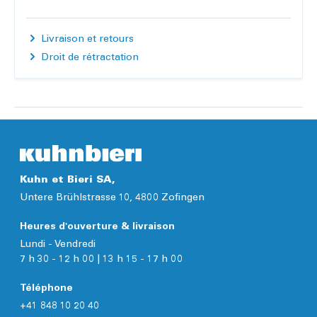
Livraison et retours
Droit de rétractation
Kuhn et Bieri SA,
Untere Brühlstrasse 10, 4800 Zofingen
Heures d'ouverture & livraison
Lundi - Vendredi
7 h 30 - 12 h 00 | 13 h 15 - 17 h 00
Téléphone
+41 848 10 20 40