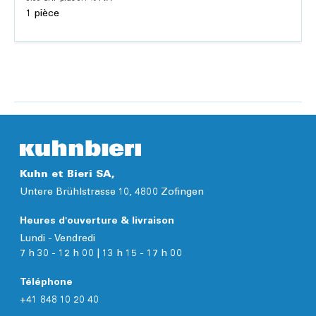
1 pièce
Ajouter
Détails
Kuhn et Bieri SA,
Untere Brühlstrasse 10, 4800 Zofingen
Heures d'ouverture & livraison
Lundi - Vendredi
7 h 30 - 12 h 00 | 13 h 15 - 17 h 00
Téléphone
+41 848 10 20 40