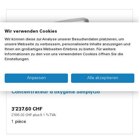
Wir verwenden Cookies
Wir können diese zur Analyse unserer Besucherdaten platzieren, um
unsere Webseite zu verbessern, personalisierte Inhalte anzuzeigen und
Ihnen ein großartiges Webseiten-Erlebnis zu bieten. Für weitere
Informationen zu den von uns verwendeten Cookies öffnen Sie die
Einstellungen.
Anpassen
Alle akzeptieren
PHILIPS
Concentrateur d'oxygène SimplyGo
3’237.60 CHF
2’995.00 CHF plus 8.1 % TVA
1 pièce