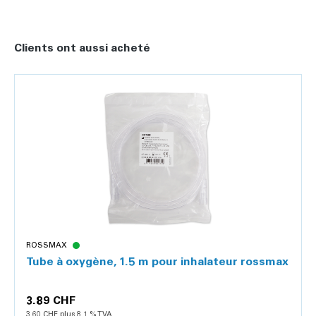
Détails
Clients ont aussi acheté
ROSSMAX
Tube à oxygène, 1.5 m pour inhalateur rossmax
3.89 CHF
3.60 CHF plus 8.1 % TVA