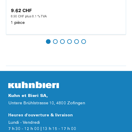
9.62 CHF
8.90 CHF plus 8.1 % TVA
1 pièce
Ajouter
Détails
Kuhn et Bieri SA,
Untere Brühlstrasse 10, 4800 Zofingen
Heures d'ouverture & livraison
Lundi - Vendredi
7 h 30 - 12 h 00 | 13 h 15 - 17 h 00