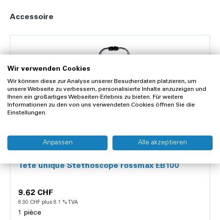
Accessoire
Wir verwenden Cookies
Wir können diese zur Analyse unserer Besucherdaten platzieren, um
unsere Webseite zu verbessern, personalisierte Inhalte anzuzeigen und
Ihnen ein großartiges Webseiten-Erlebnis zu bieten. Für weitere
Informationen zu den von uns verwendeten Cookies öffnen Sie die
Einstellungen.
Anpassen
Alle akzeptieren
ROSSMAX
Tête unique Stethoscope rossmax EB100
9.62 CHF
8.90 CHF plus 8.1 % TVA
1 pièce