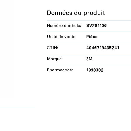
Données du produit
Numéro d'article:
SV281106
Unité de vente:
Pièce
GTIN:
4046719435241
Marque:
3M
Pharmacode:
1998302