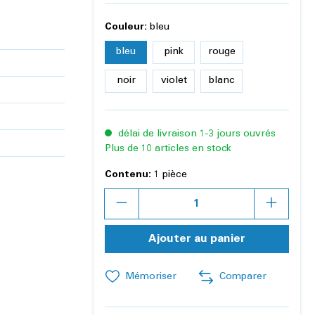
Couleur:
bleu
bleu
pink
rouge
noir
violet
blanc
délai de livraison 1-3 jours ouvrés
Plus de 10 articles en stock
Contenu:
1 pièce
Quantité
Ajouter au panier
Mémoriser
Comparer