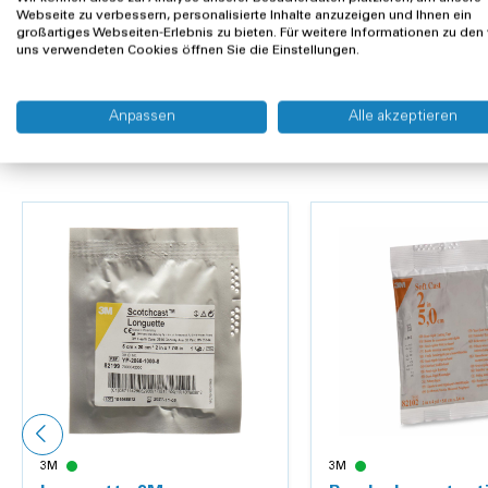
Webseite zu verbessern, personalisierte Inhalte anzuzeigen und Ihnen ein
Largeur:
5 cm
großartiges Webseiten-Erlebnis zu bieten. Für weitere Informationen zu den
uns verwendeten Cookies öffnen Sie die Einstellungen.
Clients ont aussi acheté
Anpassen
Alle akzeptieren
3M
3M