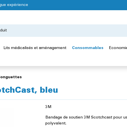
gue expérience
Lits médicalisés et aménagement
Consommables
Economie
 longuettes
tchCast, bleu
3M
Bandage de soutien 3M Scotchcast pour u
polyvalent.