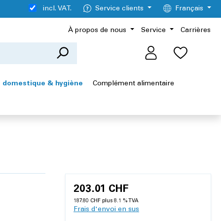
incl. VAT.
Service clients
Français
À propos de nous
Service
Carrières
 domestique & hygiène
Complément alimentaire
203.01 CHF
187.80 CHF plus 8.1 % TVA
Frais d'envoi en sus