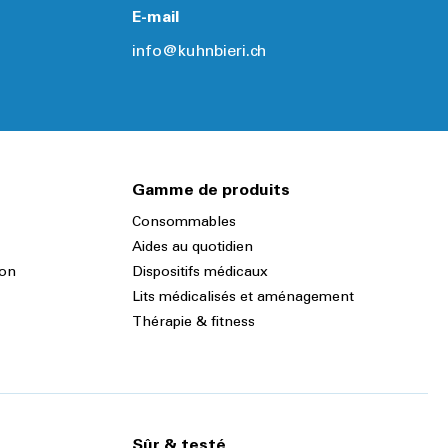
E-mail
info@kuhnbieri.ch
Gamme de produits
Consommables
Aides au quotidien
ion
Dispositifs médicaux
Lits médicalisés et aménagement
Thérapie & fitness
Sûr & testé