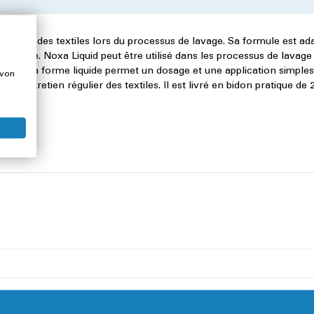
 au soin des textiles lors du processus de lavage. Sa formule est ad
s lavage. Noxa Liquid peut être utilisé dans les processus de lavage
nts. Sa forme liquide permet un dosage et une application simples
 von
 entretien régulier des textiles. Il est livré en bidon pratique de 