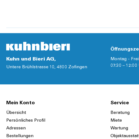
Details
Details
Öffnungsze
Kuhn und Bieri AG,
Montag - Frei
07:30 – 12:00 
Untere Brühlstrasse 10, 4800 Zofingen
Mein Konto
Service
Übersicht
Beratung
Persönliches Profil
Miete
Adressen
Wartung
Bestellungen
Objektausstat