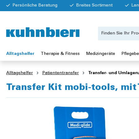
Persönliche Beratung
Breites Sortiment
Lan
Alltagshelfer
Therapie & Fitness
Medizingeräte
Pflegebe
Alltagshelfer
Patiententransfer
Transfer- und Umlageru
Transfer Kit mobi-tools, mit