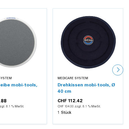
SYSTEM
MEDICARE SYSTEM
eibe mobi-tools,
Drehkissen mobi-tools, Ø
40 cm
.88
CHF 112.42
zgl. 8.1 % MwSt.
CHF 104.00 zzgl. 8.1 % MwSt.
1 Stück