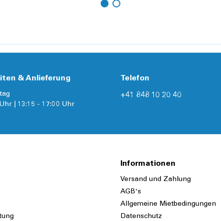
Details
iten & Anlieferung
Telefon
tag
+41 848 10 20 40
Uhr | 13:15 - 17:00 Uhr
Informationen
Versand und Zahlung
AGB's
Allgemeine Mietbedingungen
tung
Datenschutz