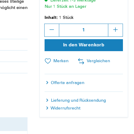
Lieferzeit 1-3 Werktage
eses 8teilige
Nur 1 Stück an Lager
möglicht einen
Inhalt:
1 Stück
Anzahl
In den Warenkorb
Merken
Vergleichen
Offerte anfragen
Lieferung und Rücksendung
Widerrufsrecht