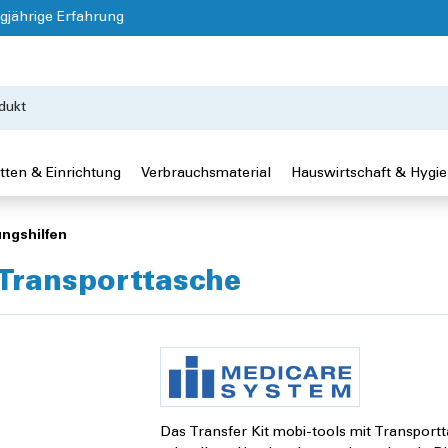
gjährige Erfahrung
tten & Einrichtung
Verbrauchsmaterial
Hauswirtschaft & Hygi
ngshilfen
 Transporttasche
Das Transfer Kit mobi-tools mit Transportt