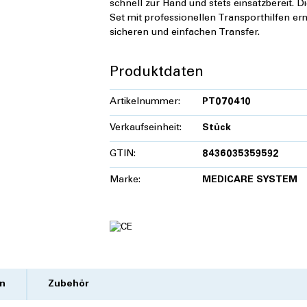
schnell zur Hand und stets einsatzbereit. Di
Set mit professionellen Transporthilfen er
sicheren und einfachen Transfer.
Produktdaten
Artikelnummer:
PT070410
Verkaufseinheit:
Stück
GTIN:
8436035359592
Marke:
MEDICARE SYSTEM
n
Zubehör