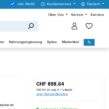
inkl. MwSt.
Kundenservice
Deutsch
Über Uns
Service
Karriere
ene
Nahrungsergänzung
Spitex
Mietartikel
%
CHF 898.64
CHF 831.30 zzgl. 8.1 % MwSt.
zzgl. Versandkosten
asche ist