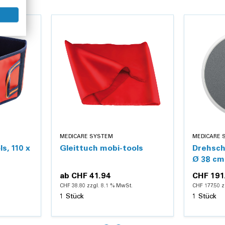
MEDICARE SYSTEM
MEDICARE 
s, 110 x
Gleittuch mobi-tools
Drehsch
Ø 38 cm
ab
CHF 41.94
CHF 191
CHF 38.80 zzgl. 8.1 % MwSt.
CHF 177.50 z
1 Stück
1 Stück