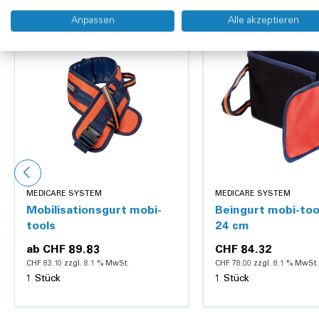
Anpassen
Alle akzeptieren
Produkteigenschaften
Farbe:
Blau
MEDICARE SYSTEM
MEDICARE SYSTEM
Mobilisationsgurt mobi-
Beingurt mobi-tool
tools
24 cm
ab
CHF 89.83
CHF 84.32
CHF 83.10 zzgl. 8.1 % MwSt.
CHF 78.00 zzgl. 8.1 % MwSt.
1 Stück
1 Stück