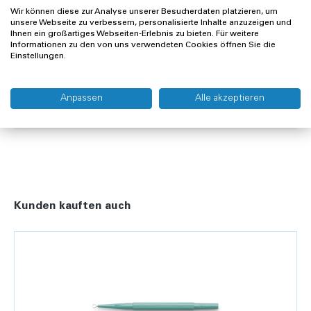
Wir können diese zur Analyse unserer Besucherdaten platzieren, um
unsere Webseite zu verbessern, personalisierte Inhalte anzuzeigen und
Ihnen ein großartiges Webseiten-Erlebnis zu bieten. Für weitere
Informationen zu den von uns verwendeten Cookies öffnen Sie die
Offerte anfragen
Einstellungen.
Lieferung und Rücksendung
Anpassen
Alle akzeptieren
Widerrufsrecht
Kunden kauften auch