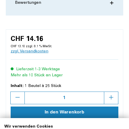
Bewertungen
CHF 14.16
CHF 13.10 zzgl. 8.1 % MwSt.
zzgl. Versandkosten
Lieferzeit 1-3 Werktage
Mehr als 10 Stück an Lager
Inhalt:
1 Beutel à 25 Stück
Anzahl
In den Warenkorb
Wir verwenden Cookies
Merken
Vergleichen