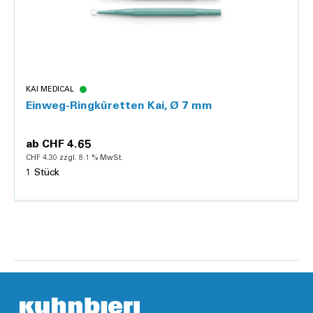
KAI MEDICAL
Einweg-Ringküretten Kai, Ø 7 mm
ab
CHF 4.65
CHF 4.30 zzgl. 8.1 % MwSt.
1 Stück
Details