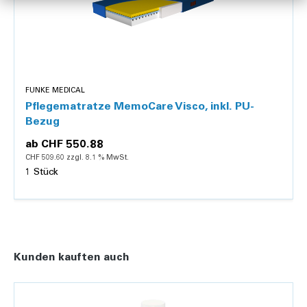
FUNKE MEDICAL
Pflegematratze MemoCare Visco, inkl. PU-
Bezug
ab
CHF 550.88
CHF 509.60 zzgl. 8.1 % MwSt.
1 Stück
Details
Kunden kauften auch