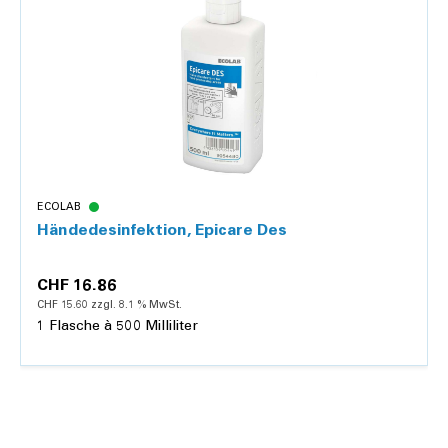
ECOLAB
Händedesinfektion, Epicare Des
CHF 16.86
CHF 15.60 zzgl. 8.1 % MwSt.
1 Flasche à 500 Milliliter
Hinzufügen
Details