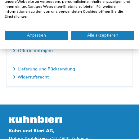
unsere Webseite zu verbessern, personalisierte Inhalte anzuzeigen und
Ihnen ein großartiges Webseiten-Erlebnis zu bieten. Für weitere
In den Warenkorb
Informationen zu den von uns verwendeten Cookies öffnen Sie die
Einstellungen.
Merken
Vergleichen
Anpassen
Alle akzeptieren
Offerte anfragen
Lieferung und Rücksendung
Widerrufsrecht
Kuhn und Bieri AG,
Untere Brühlstrasse 10, 4800 Zofingen