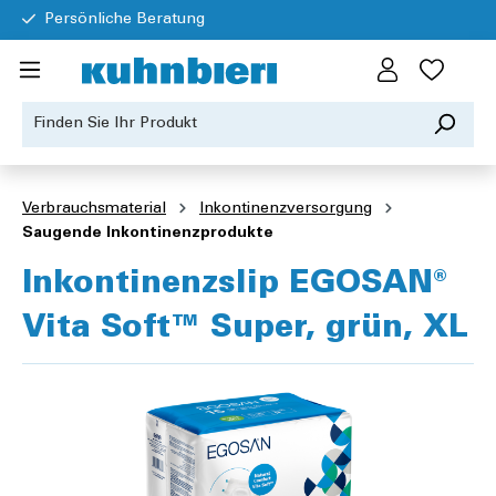
Persönliche Beratung
Verbrauchsmaterial
Inkontinenzversorgung
Saugende Inkontinenzprodukte
Inkontinenzslip EGOSAN®
Vita Soft™ Super, grün, XL