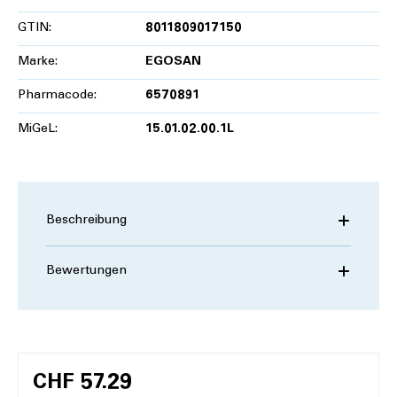
GTIN:
8011809017150
Marke:
EGOSAN
Pharmacode:
6570891
MiGeL:
15.01.02.00.1L
Beschreibung
Bewertungen
CHF 57.29