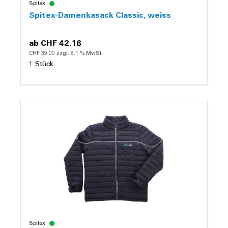
Spitex
Spitex-Damenkasack Classic, weiss
ab
CHF 42.16
CHF 39.00 zzgl. 8.1 % MwSt.
1 Stück
Details
Spitex