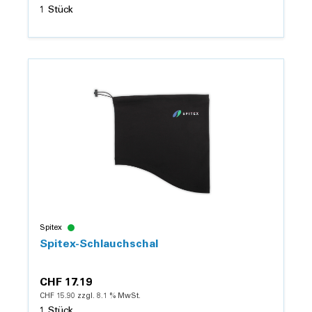
1 Stück
Details
Spitex
Spitex-Schlauchschal
CHF 17.19
CHF 15.90 zzgl. 8.1 % MwSt.
1 Stück