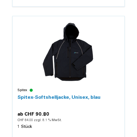
Details
Spitex
Spitex-Softshelljacke, Unisex, blau
ab
CHF 90.80
CHF 84.00 zzgl. 8.1 % MwSt.
1 Stück