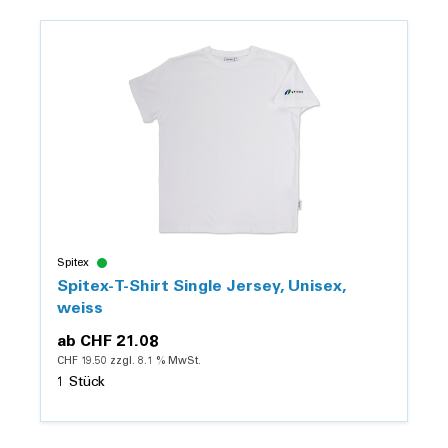
Details
Spitex
Spitex-T-Shirt Single Jersey, Unisex,
weiss
ab
CHF 21.08
CHF 19.50 zzgl. 8.1 % MwSt.
1 Stück