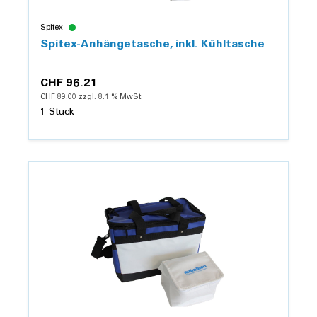
Spitex
Spitex-Anhängetasche, inkl. Kühltasche
CHF 96.21
CHF 89.00 zzgl. 8.1 % MwSt.
1 Stück
Details