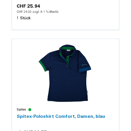
CHF 25.94
CHF 24.00 zzgl. 8.1 % MwSt.
1 Stück
Details
Spitex
Spitex-Poloshirt Comfort, Damen, blau