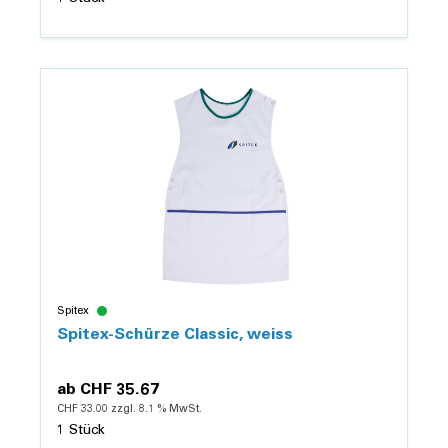
Details
Spitex
Spitex-Schürze Classic, weiss
ab
CHF 35.67
CHF 33.00 zzgl. 8.1 % MwSt.
1 Stück