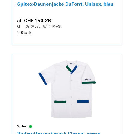
Spitex-Daunenjacke DuPont, Unisex, blau
ab
CHF 150.26
CHF 139.00 zzgl. 8.1 % MwSt.
1 Stück
Details
Spitex
Spitex-Herrenkasack Classic, weiss