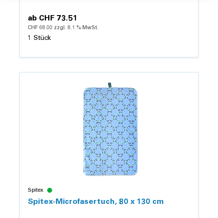
ab
CHF 73.51
CHF 68.00 zzgl. 8.1 % MwSt.
1 Stück
Details
Spitex
Spitex-Microfasertuch, 80 x 130 cm