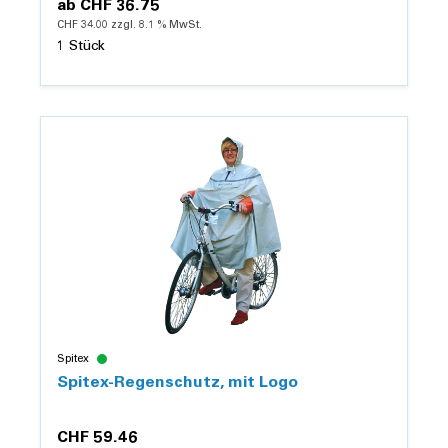
ab
CHF 36.75
CHF 34.00 zzgl. 8.1 % MwSt.
1 Stück
Details
Spitex
Spitex-Regenschutz, mit Logo
CHF 59.46