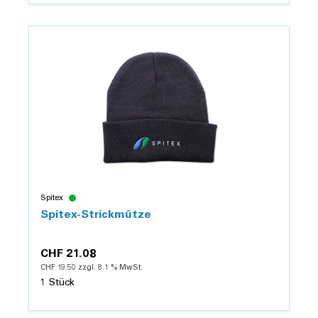
Details
Spitex
Spitex-Strickmütze
CHF 21.08
CHF 19.50 zzgl. 8.1 % MwSt.
1 Stück