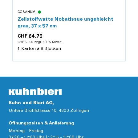
COSANUM
Zellstoffwatte Nobatissue ungebleicht
grau, 37 x 57 cm
CHF 64.75
CHF 59.90 zzgl. 8.1 % MwSt.
1 Karton à 6 Blöcken
Details
Kuhn und Bieri AG,
Untere Brühlstrasse 10, 4800 Zofingen
Öffnungszeiten & Anlieferung
Montag - Freitag
07:30 – 12:00 Uhr | 13:15 - 17:00 Uhr