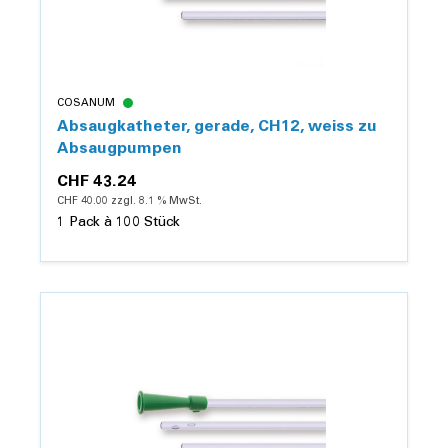
COSANUM
Absaugkatheter, gerade, CH12, weiss zu
Absaugpumpen
CHF 43.24
CHF 40.00 zzgl. 8.1 % MwSt.
1 Pack à 100 Stück
Details