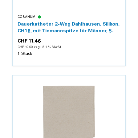
COSANUM
Dauerkatheter 2-Weg Dahlhausen, Silikon,
CH18, mit Tiemannspitze für Männer, 5-10
ml
CHF 11.46
CHF 10.60 zzgl. 8.1 % MwSt.
1 Stück
Details