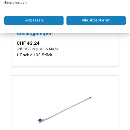
Einstellungen.
Anpassen
Alle akzeptieren
COSANUM
Absaugkatheter, gerade, CH16, orange zu
Absaugpumpen
CHF 43.24
CHF 40.00 zzgl. 8.1 % MwSt.
1 Pack à 100 Stück
Details