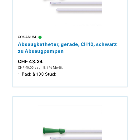
COSANUM
Absaugkatheter, gerade, CH10, schwarz
zu Absaugpumpen
CHF 43.24
CHF 40.00 zzgl. 8.1 % MwSt.
1 Pack à 100 Stück
Details