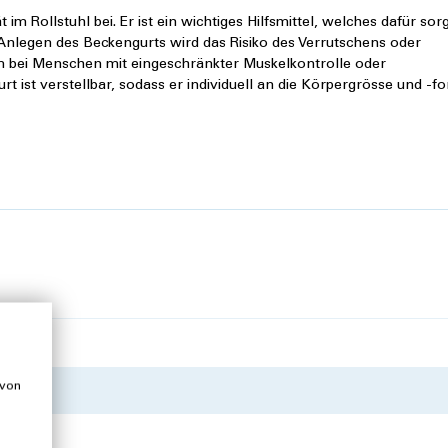
im Rollstuhl bei. Er ist ein wichtiges Hilfsmittel, welches dafür sor
 Anlegen des Beckengurts wird das Risiko des Verrutschens oder
lem bei Menschen mit eingeschränkter Muskelkontrolle oder
t ist verstellbar, sodass er individuell an die Körpergrösse und -f
 von