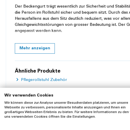
Der Beckengurt trägt wesentlich zur Sicherheit und Stabilität 
die Person im Rollstuhl sicher und bequem sitzt. Durch das
Herausfallens aus dem Sitz deutlich reduziert, was vor al
Gleichgewichtsstörungen von grosser Bedeutung ist. Der Gur
angepasst werden kann.
Produkteigenschaften
Mehr anzeigen
Farbe:
Schwarz
Verstellbar:
ja
Ähnliche Produkte
Pflegerollstuhl Zubehör
Wir verwenden Cookies
Wir können diese zur Analyse unserer Besucherdaten platzieren, um unsere
Webseite zu verbessern, personalisierte Inhalte anzuzeigen und Ihnen ein
großartiges Webseiten-Erlebnis zu bieten. Für weitere Informationen zu den
Zubehör
uns verwendeten Cookies öffnen Sie die Einstellungen.