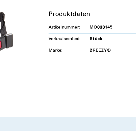
Produktdaten
Artikelnummer:
MO090145
Verkaufseinheit:
Stück
Marke:
BREEZY®