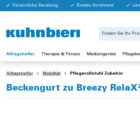
Persönliche Beratung
Breites Sortiment
Lan
Alltagshelfer
Therapie & Fitness
Medizingeräte
Pflegebe
Alltagshelfer
Mobilität
Pflegerollstuhl Zubehör
Beckengurt zu Breezy RelaX