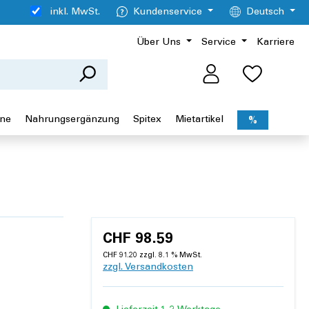
inkl. MwSt.
Kundenservice
Deutsch
Über Uns
Service
Karriere
ene
Nahrungsergänzung
Spitex
Mietartikel
%
CHF 98.59
CHF 91.20 zzgl. 8.1 % MwSt.
zzgl. Versandkosten