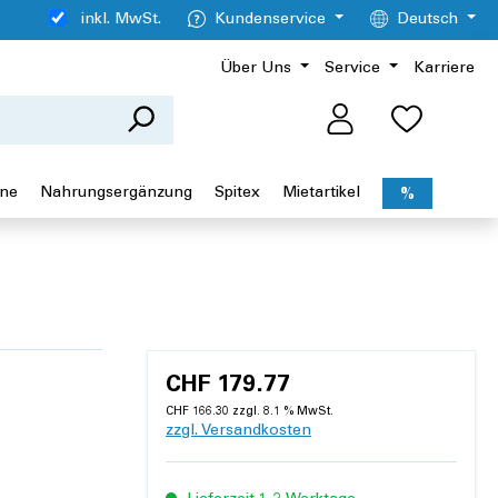
inkl. MwSt.
Kundenservice
Deutsch
Über Uns
Service
Karriere
ene
Nahrungsergänzung
Spitex
Mietartikel
%
CHF 179.77
CHF 166.30 zzgl. 8.1 % MwSt.
zzgl. Versandkosten