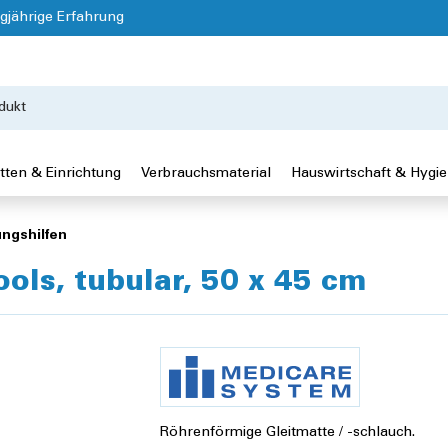
gjährige Erfahrung
tten & Einrichtung
Verbrauchsmaterial
Hauswirtschaft & Hygi
ngshilfen
ols, tubular, 50 x 45 cm
Röhrenförmige Gleitmatte / -schlauch.