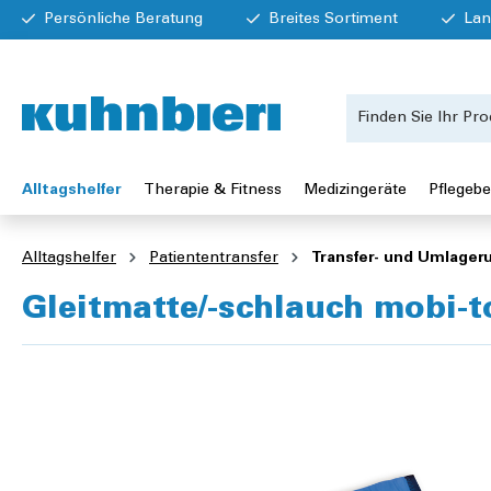
Persönliche Beratung
Breites Sortiment
Lan
Alltagshelfer
Therapie & Fitness
Medizingeräte
Pflegebe
Alltagshelfer
Patiententransfer
Transfer- und Umlageru
Gleitmatte/-schlauch mobi-to