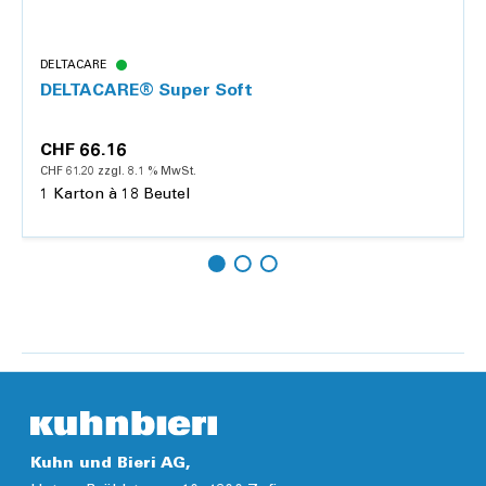
DELTACARE
DELTACARE® Super Soft
CHF 66.16
CHF 61.20 zzgl. 8.1 % MwSt.
1 Karton à 18 Beutel
Hinzufügen
Details
Kuhn und Bieri AG,