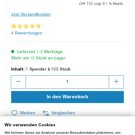
CHF 7.50 zzgl. 8.1 % MwSt.
zzgl. Versandkosten
Durchschnittliche Bewertung von 5 von 5 Sternen
4 Bewertungen
Lieferzeit 1-3 Werktage
Mehr als 10 Stück an Lager
Inhalt:
1 Spender à 100 Stück
Anzahl
In den Warenkorb
Merken
Vergleichen
Wir verwenden Cookies
Wir können diese zur Analyse unserer Besucherdaten platzieren, um