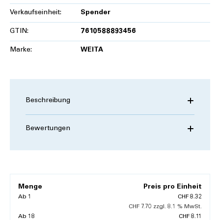
Verkaufseinheit:
Spender
GTIN:
7610588893456
Marke:
WEITA
Beschreibung
Bewertungen
Menge
Preis pro Einheit
Ab
1
CHF 8.32
CHF 7.70 zzgl. 8.1 % MwSt.
Ab
18
CHF 8.11