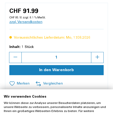
CHF 91.99
CHF 85.10 zzgl. 8.1 % MwSt.
zzgl. Versandkosten
Voraussichtliches Lieferdatum: Mo, 17.08.2026
Inhalt:
1 Stück
Anzahl
In den Warenkorb
Merken
Vergleichen
Wir verwenden Cookies
Offerte anfragen
Wir können diese zur Analyse unserer Besucherdaten platzieren, um
unsere Webseite zu verbessern, personalisierte Inhalte anzuzeigen und
Ihnen ein großartiges Webseiten-Erlebnis zu bieten. Für weitere