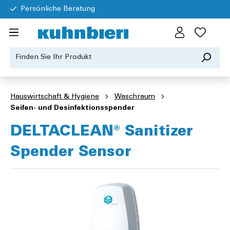
Persönliche Beratung
Hauswirtschaft & Hygiene
Waschraum
Seifen- und Desinfektionsspender
DELTACLEAN® Sanitizer
Spender Sensor