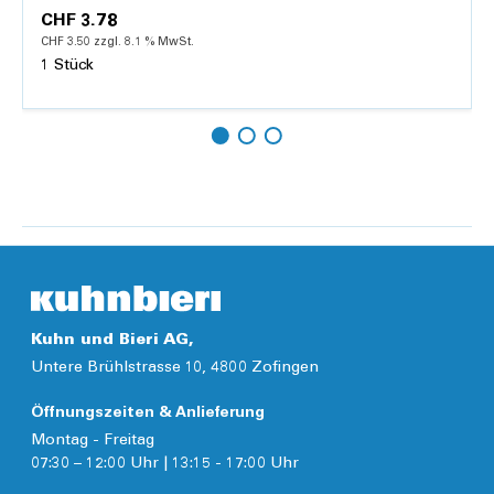
CHF 3.78
CHF 3.50 zzgl. 8.1 % MwSt.
1 Stück
Hinzufügen
Details
Kuhn und Bieri AG,
Untere Brühlstrasse 10, 4800 Zofingen
Öffnungszeiten & Anlieferung
Montag - Freitag
07:30 – 12:00 Uhr | 13:15 - 17:00 Uhr