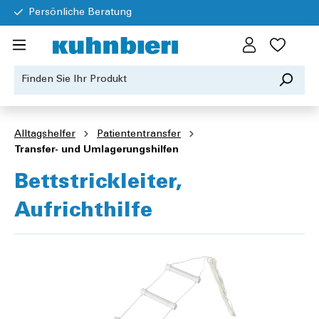
Persönliche Beratung
Alltagshelfer
Patiententransfer
Transfer- und Umlagerungshilfen
Bettstrickleiter,
Aufrichthilfe