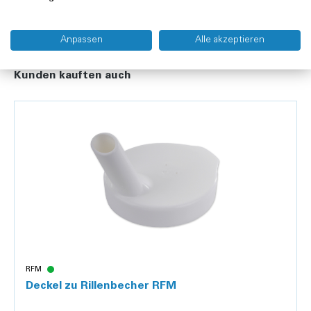
Anpassen
Alle akzeptieren
Kunden kauften auch
RFM
Deckel zu Rillenbecher RFM