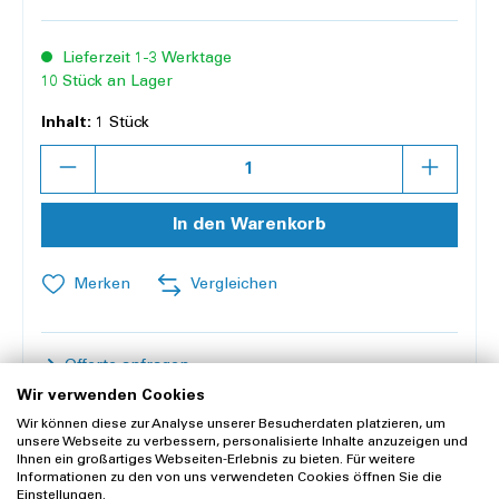
Lieferzeit 1-3 Werktage
10 Stück an Lager
Inhalt:
1 Stück
Anzahl
In den Warenkorb
Merken
Vergleichen
Offerte anfragen
Wir verwenden Cookies
Wir können diese zur Analyse unserer Besucherdaten platzieren, um
Lieferung und Rücksendung
unsere Webseite zu verbessern, personalisierte Inhalte anzuzeigen und
Ihnen ein großartiges Webseiten-Erlebnis zu bieten. Für weitere
Widerrufsrecht
Informationen zu den von uns verwendeten Cookies öffnen Sie die
Einstellungen.