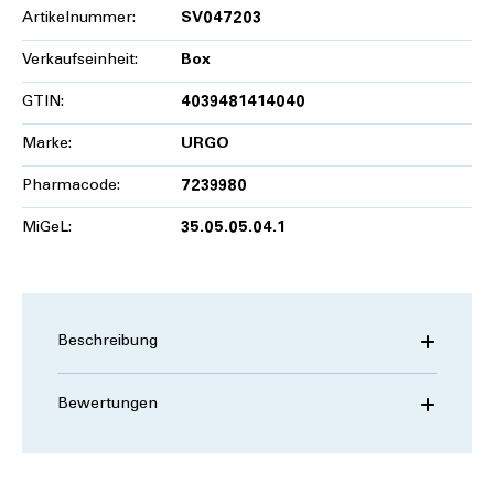
Artikelnummer:
SV047203
Verkaufseinheit:
Box
GTIN:
4039481414040
Marke:
URGO
Pharmacode:
7239980
MiGeL:
35.05.05.04.1
Beschreibung
Bewertungen