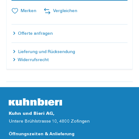
Merken
Vergleichen
Offerte anfragen
Lieferung und Rücksendung
Widerrufsrecht
Kuhn und Bieri AG,
Untere Brühlstrasse 10, 4800 Zofingen
Öffnungszeiten & Anlieferung