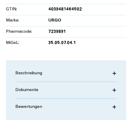
GTIN:
4039481464502
Marke:
URGO
Pharmacode:
7239891
MiGeL:
35.05.07.04.1
Beschreibung
Dokumente
Bewertungen