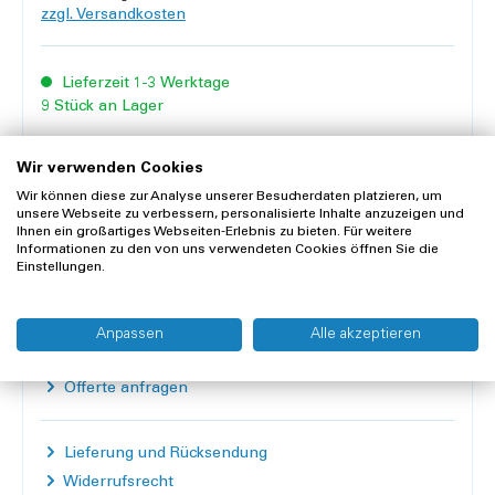
zzgl. Versandkosten
Lieferzeit 1-3 Werktage
9 Stück an Lager
Inhalt:
1 Stück
Wir verwenden Cookies
Anzahl
Wir können diese zur Analyse unserer Besucherdaten platzieren, um
unsere Webseite zu verbessern, personalisierte Inhalte anzuzeigen und
Ihnen ein großartiges Webseiten-Erlebnis zu bieten. Für weitere
In den Warenkorb
Informationen zu den von uns verwendeten Cookies öffnen Sie die
Einstellungen.
Merken
Vergleichen
Anpassen
Alle akzeptieren
Offerte anfragen
Lieferung und Rücksendung
Widerrufsrecht