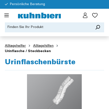
Persönliche Beratung
Alltagshelfer
Alltagshilfen
Urinflasche / Steckbecken
Urinflaschenbürste