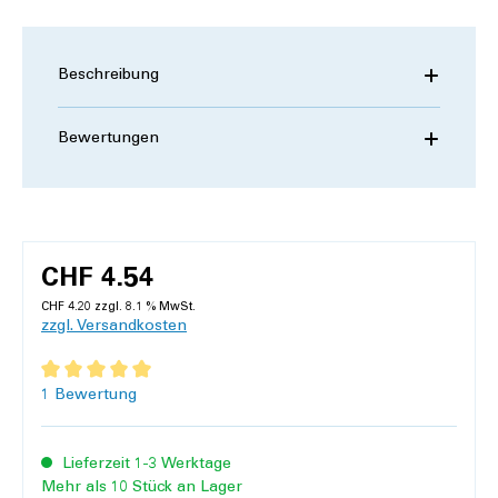
Beschreibung
Bewertungen
CHF 4.54
CHF 4.20 zzgl. 8.1 % MwSt.
zzgl. Versandkosten
Durchschnittliche Bewertung von 5 von 5 Sternen
1 Bewertung
Lieferzeit 1-3 Werktage
Mehr als 10 Stück an Lager