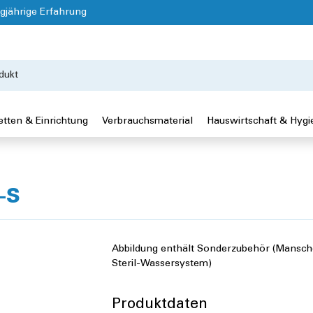
gjährige Erfahrung
etten & Einrichtung
Verbrauchsmaterial
Hauswirtschaft & Hygi
-S
Abbildung enthält Sonderzubehör (Mansch
Steril-Wassersystem)
Produktdaten