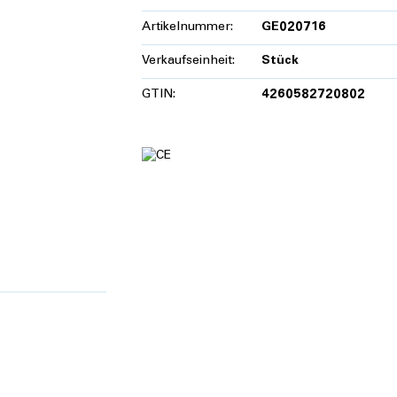
Artikelnummer:
GE020716
Verkaufseinheit:
Stück
GTIN:
4260582720802