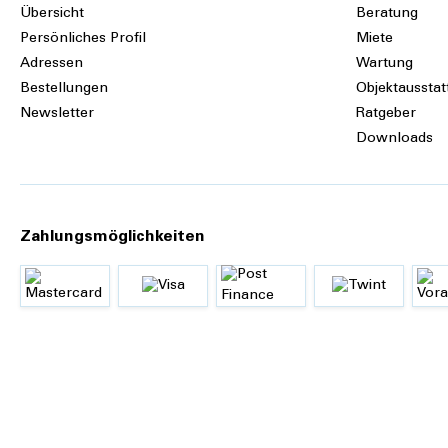
Thema >>
Übersicht
Beratung
Persönliches Profil
Miete
Produkteigenschaften
Adressen
Wartung
Bestellungen
Objektausstat
Steril:
nein
Newsletter
Ratgeber
Downloads
Zahlungsmöglichkeiten