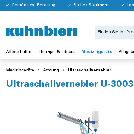
Persönliche Beratung
Breites Sortiment
Lan
Alltagshelfer
Therapie & Fitness
Medizingeräte
Pflegeb
Medizingeräte
Atmung
Ultraschallvernebler
Ultraschallvernebler U-3003