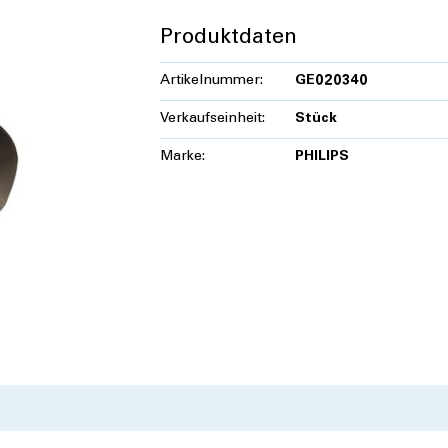
Produktdaten
Artikelnummer:
GE020340
Verkaufseinheit:
Stück
Marke:
PHILIPS