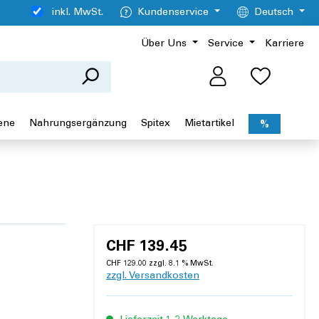
inkl. MwSt.
Kundenservice
Deutsch
Über Uns
Service
Karriere
ene
Nahrungsergänzung
Spitex
Mietartikel
%
CHF 139.45
CHF 129.00 zzgl. 8.1 % MwSt.
zzgl. Versandkosten