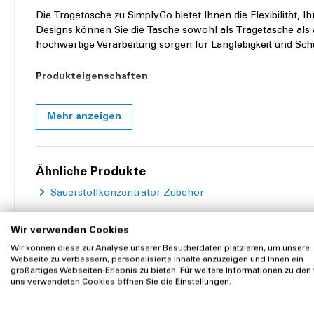
Die Tragetasche zu SimplyGo bietet Ihnen die Flexibilität, 
Designs können Sie die Tasche sowohl als Tragetasche als
hochwertige Verarbeitung sorgen für Langlebigkeit und Sch
Produkteigenschaften
Farbe:
Braun
Mehr anzeigen
Ähnliche Produkte
Sauerstoffkonzentrator Zubehör
Wir verwenden Cookies
Wir können diese zur Analyse unserer Besucherdaten platzieren, um unsere
Webseite zu verbessern, personalisierte Inhalte anzuzeigen und Ihnen ein
großartiges Webseiten-Erlebnis zu bieten. Für weitere Informationen zu den
Zubehör
Kunden kauften auch
uns verwendeten Cookies öffnen Sie die Einstellungen.