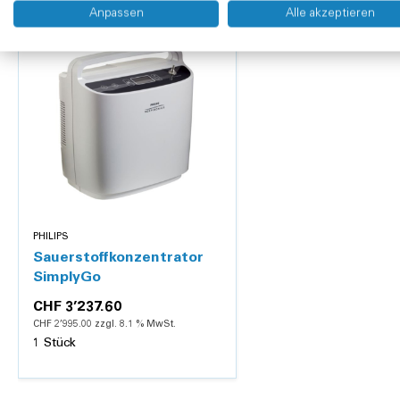
Anpassen
Alle akzeptieren
PHILIPS
Sauerstoffkonzentrator
SimplyGo
CHF 3’237.60
CHF 2’995.00 zzgl. 8.1 % MwSt.
1 Stück