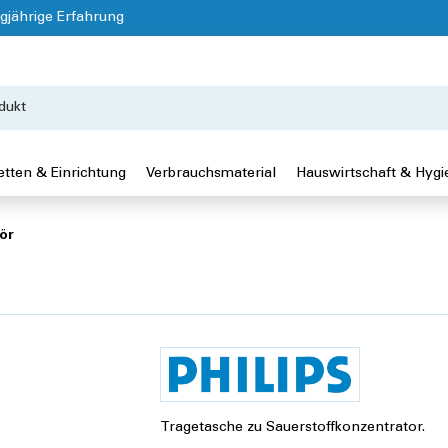
gjährige Erfahrung
etten & Einrichtung
Verbrauchsmaterial
Hauswirtschaft & Hygi
ör
Tragetasche zu Sauerstoffkonzentrator.