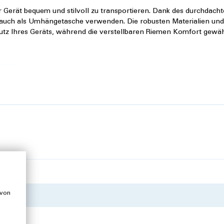
Ihr Gerät bequem und stilvoll zu transportieren. Dank des durchdach
 auch als Umhängetasche verwenden. Die robusten Materialien und
utz Ihres Geräts, während die verstellbaren Riemen Komfort gewäh
 von