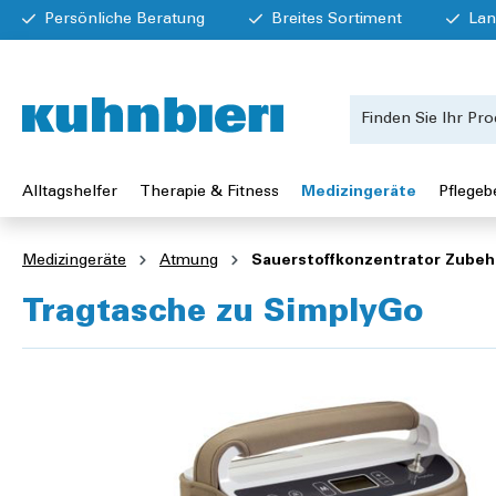
Persönliche Beratung
Breites Sortiment
Lan
Alltagshelfer
Therapie & Fitness
Medizingeräte
Pflegeb
Medizingeräte
Atmung
Sauerstoffkonzentrator Zubeh
Tragtasche zu SimplyGo