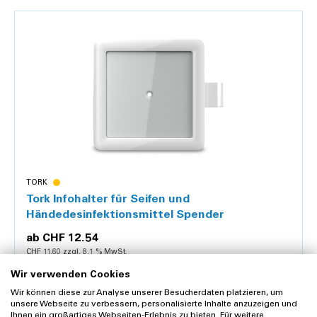
Details
TORK
Tork Infohalter für Seifen und
Händedesinfektionsmittel Spender
ab
CHF 12.54
CHF 11.60 zzgl. 8.1 % MwSt.
1 Stück
Wir verwenden Cookies
Wir können diese zur Analyse unserer Besucherdaten platzieren, um
unsere Webseite zu verbessern, personalisierte Inhalte anzuzeigen und
Ihnen ein großartiges Webseiten-Erlebnis zu bieten. Für weitere