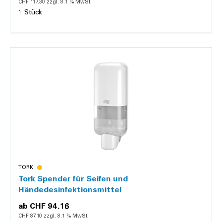
CHF 117.30 zzgl. 8.1 % MwSt.
1 Stück
Details
TORK
Tork Spender für Seifen und
Händedesinfektionsmittel
ab
CHF 94.16
CHF 87.10 zzgl. 8.1 % MwSt.