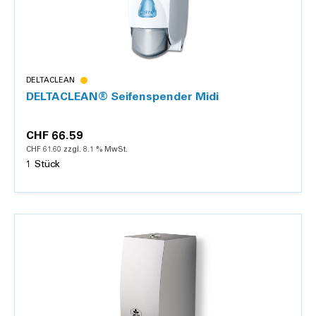
DELTACLEAN
DELTACLEAN® Seifenspender Midi
CHF 66.59
CHF 61.60 zzgl. 8.1 % MwSt.
1 Stück
Details