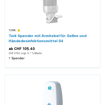
TORK
Tork Spender mit Armhebel für Seifen und
Händedesinfektionsmittel S4
ab
CHF 105.40
CHF 97.50 zzgl. 8.1 % MwSt.
1 Spender
Details