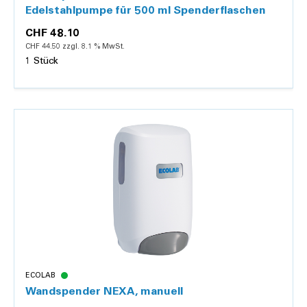
Edelstahlpumpe für 500 ml Spenderflaschen
CHF 48.10
CHF 44.50 zzgl. 8.1 % MwSt.
1 Stück
Details
ECOLAB
Wandspender NEXA, manuell