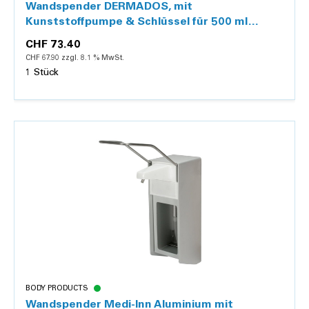
Wandspender DERMADOS, mit
Kunststoffpumpe & Schlüssel für 500 ml
Spenderflaschen
CHF 73.40
CHF 67.90 zzgl. 8.1 % MwSt.
1 Stück
Details
BODY PRODUCTS
Wandspender Medi-Inn Aluminium mit