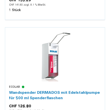
CHF 153.29
CHF 141.80 zzgl. 8.1 % MwSt.
1 Stück
Details
ECOLAB
Wandspender DERMADOS mit Edelstahlpumpe
für 500 ml Spenderflaschen
CHF 126.80