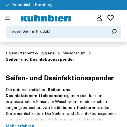
Persönliche Beratung
Hauswirtschaft & Hygiene
Waschraum
Seifen- und Desinfektionsspender
Seifen- und Desinfektionsspender
Die unterschiedlichen
Seifen- und
Desinfektionsmittelspender
eigenen sich für den
professionellen Einsatz in Waschräumen oder auch in
Eingangsbereichen von Institutionen, Restaurants oder
Büroräumlichkeiten. Die Seifen- und Desinfektionsspender
sind in verschiedenen Ausführungen, Edelstahl oder
Kunststoff weiss erhältlich. Ebenfalls finden Sie hier