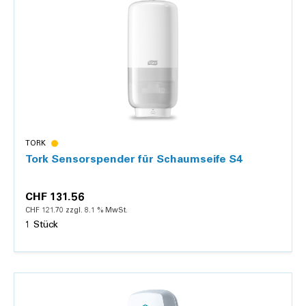
Details
TORK
Tork Sensorspender für Schaumseife S4
CHF 131.56
CHF 121.70 zzgl. 8.1 % MwSt.
1 Stück
Details