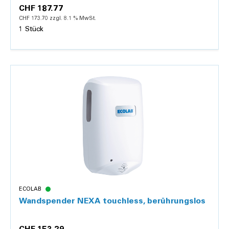
CHF 187.77
CHF 173.70 zzgl. 8.1 % MwSt.
1 Stück
Details
ECOLAB
Wandspender NEXA touchless, berührungslos