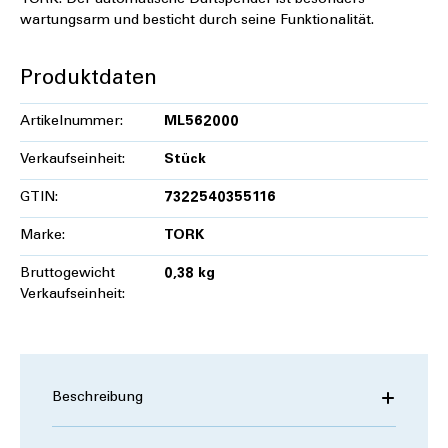
TORK. Der automatische Duftspender ist besonders
wartungsarm und besticht durch seine Funktionalität.
Produktdaten
Artikelnummer:
ML562000
Verkaufseinheit:
Stück
GTIN:
7322540355116
Marke:
TORK
Bruttogewicht
0,38 kg
Verkaufseinheit:
Beschreibung