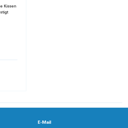
ke Kissen
stigt
E-Mail