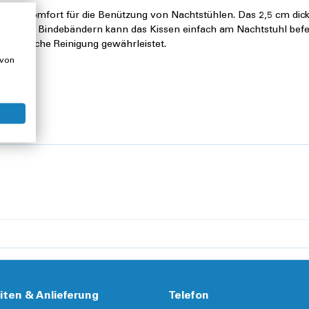
mehr Komfort für die Benützung von Nachtstühlen. Das 2,5 cm dic
den vier Bindebändern kann das Kissen einfach am Nachtstuhl befe
e praktische Reinigung gewährleistet.
 von
iten & Anlieferung
Telefon