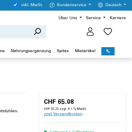
inkl. MwSt.
Kundenservice
Deutsch
Über Uns
Service
Karriere
ene
Nahrungsergänzung
Spitex
Mietartikel
%
CHF 65.08
CHF 60.20 zzgl. 8.1 % MwSt.
tstühlen.
zzgl. Versandkosten