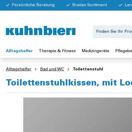
Persönliche Beratung
Breites Sortiment
Lan
Alltagshelfer
Therapie & Fitness
Medizingeräte
Pflegebe
Alltagshelfer
Bad und WC
Toilettenstuhl
Toilettenstuhlkissen, mit Lo