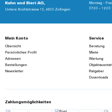
Kuhn und Bieri AG,
Montag - Frei
07:30 – 12:00 
Untere Brühlstrasse 10, 4800 Zofingen
Mein Konto
Service
Übersicht
Beratung
Persönliches Profil
Miete
Adressen
Wartung
Bestellungen
Objektausstat
Newsletter
Ratgeber
Downloads
Zahlungsmöglichkeiten