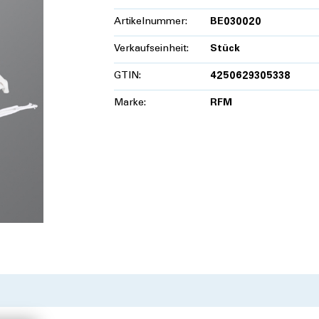
Artikelnummer:
BE030020
Verkaufseinheit:
Stück
GTIN:
4250629305338
Marke:
RFM